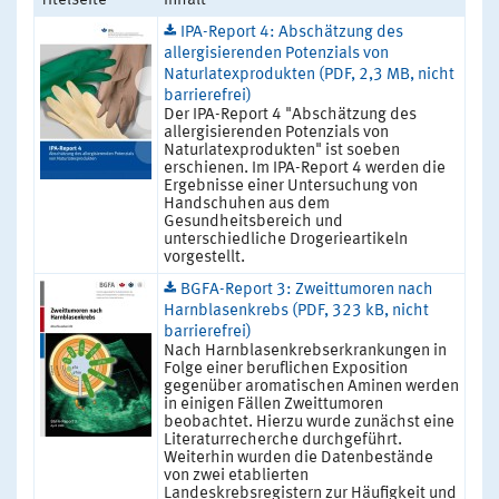
Titelseite
Inhalt
IPA-Report 4: Abschätzung des
allergisierenden Potenzials von
Naturlatexprodukten (PDF, 2,3 MB, nicht
barrierefrei)
Der IPA-Report 4 "Abschätzung des
allergisierenden Potenzials von
Naturlatexprodukten" ist soeben
erschienen. Im IPA-Report 4 werden die
Ergebnisse einer Untersuchung von
Handschuhen aus dem
Gesundheitsbereich und
unterschiedliche Drogerieartikeln
vorgestellt.
BGFA-Report 3: Zweittumoren nach
Harnblasenkrebs (PDF, 323 kB, nicht
barrierefrei)
Nach Harnblasenkrebserkrankungen in
Folge einer beruflichen Exposition
gegenüber aromatischen Aminen werden
in einigen Fällen Zweittumoren
beobachtet. Hierzu wurde zunächst eine
Literaturrecherche durchgeführt.
Weiterhin wurden die Datenbestände
von zwei etablierten
Landeskrebsregistern zur Häufigkeit und