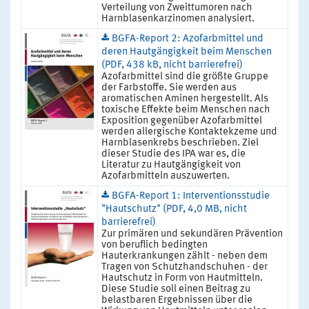
Verteilung von Zweittumoren nach
Harnblasenkarzinomen analysiert.
BGFA-Report 2: Azofarbmittel und
deren Hautgängigkeit beim Menschen
(PDF, 438 kB, nicht barrierefrei)
Azofarbmittel sind die größte Gruppe
der Farbstoffe. Sie werden aus
aromatischen Aminen hergestellt. Als
toxische Effekte beim Menschen nach
Exposition gegenüber Azofarbmittel
werden allergische Kontaktekzeme und
Harnblasenkrebs beschrieben. Ziel
dieser Studie des IPA war es, die
Literatur zu Hautgängigkeit von
Azofarbmitteln auszuwerten.
BGFA-Report 1: Interventionsstudie
"Hautschutz" (PDF, 4,0 MB, nicht
barrierefrei)
Zur primären und sekundären Prävention
von beruflich bedingten
Hauterkrankungen zählt - neben dem
Tragen von Schutzhandschuhen - der
Hautschutz in Form von Hautmitteln.
Diese Studie soll einen Beitrag zu
belastbaren Ergebnissen über die