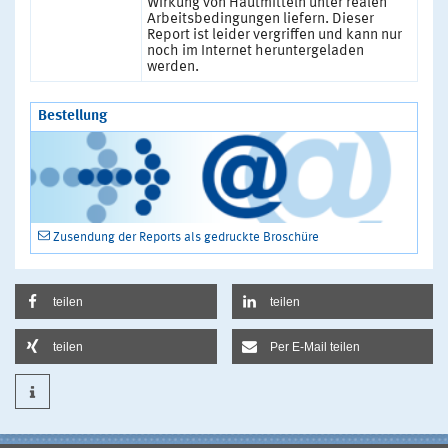
Wirkung von Hautmitteln unter realen
Arbeitsbedingungen liefern. Dieser
Report ist leider vergriffen und kann nur
noch im Internet heruntergeladen
werden.
Bestellung
Zusendung der Reports als gedruckte Broschüre
teilen
teilen
teilen
Per E-Mail teilen