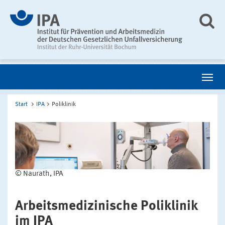
Start
IPA
Poliklinik
© Naurath, IPA
Arbeitsmedizinische Poliklinik
im IPA