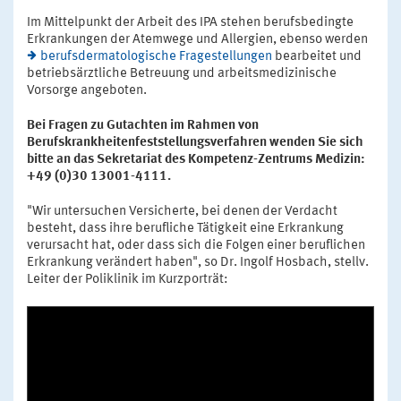
Im Mittelpunkt der Arbeit des IPA stehen berufsbedingte
Erkrankungen der Atemwege und Allergien, ebenso werden
berufsdermatologische Fragestellungen
bearbeitet und
betriebsärztliche Betreuung und arbeitsmedizinische
Vorsorge angeboten.
Bei Fragen zu Gutachten im Rahmen von
Berufskrankheitenfeststellungsverfahren wenden Sie sich
bitte an das Sekretariat des Kompetenz-Zentrums Medizin:
+49 (0)30 13001-4111.
"Wir untersuchen Versicherte, bei denen der Verdacht
besteht, dass ihre berufliche Tätigkeit eine Erkrankung
verursacht hat, oder dass sich die Folgen einer beruflichen
Erkrankung verändert haben", so Dr. Ingolf Hosbach, stellv.
Leiter der Poliklinik im Kurzporträt: