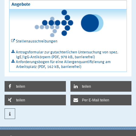
Angebote
Stellenausschreibungen
Antragsformular zur gutachterlichen Untersuchung von spez.
IgE/IgG-Antikörpern (PDF, 978 kB, barrierefrei)
Anforderungsbogen für eine Allergenquantifizierung am
Arbeitsplatz (PDF, 162 kB, barrierefrei)
teilen
teilen
teilen
Per E-Mail teilen