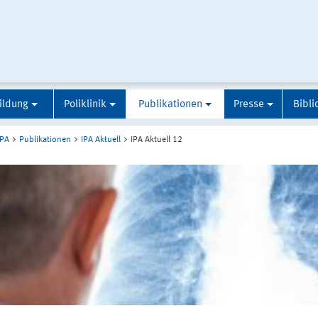
ildung
Poliklinik
Publikationen
Presse
Bibli
IPA
Publikationen
IPA Aktuell
IPA Aktuell 12