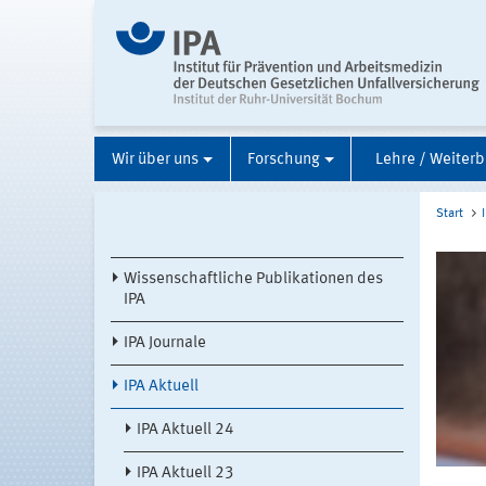
Wir über uns
Forschung
Lehre / Weiterb
Start
Wissenschaftliche Publikationen des
IPA
IPA Journale
IPA Aktuell
IPA Aktuell 24
IPA Aktuell 23