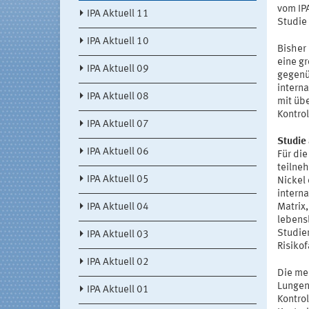
vom IP
IPA Aktuell 11
Studie 
IPA Aktuell 10
Bisher
eine g
IPA Aktuell 09
gegenü
intern
IPA Aktuell 08
mit üb
Kontro
IPA Aktuell 07
Studie 
IPA Aktuell 06
Für di
teilne
IPA Aktuell 05
Nickel 
intern
Matrix,
IPA Aktuell 04
lebens
Studie
IPA Aktuell 03
Risiko
IPA Aktuell 02
Die me
Lungen
IPA Aktuell 01
Kontro