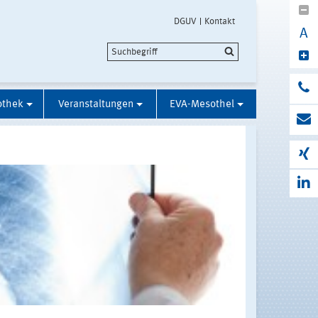
DGUV
Kontakt
A
othek
Veranstaltungen
EVA-Mesothel