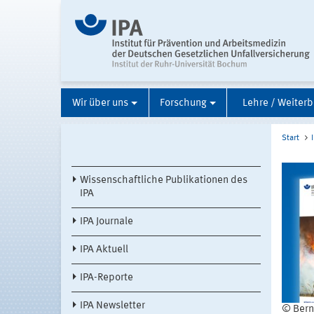
Wir über uns
Forschung
Lehre / Weiterb
Start
Wissenschaftliche Publikationen des
IPA
IPA Journale
IPA Aktuell
IPA-Reporte
IPA Newsletter
© Bern