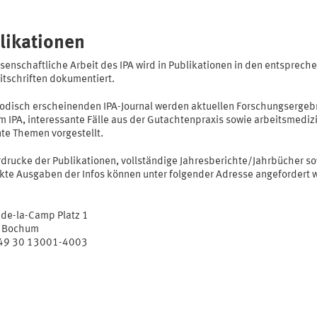
likationen
ssenschaftliche Arbeit des IPA wird in Publikationen in den entsprec
itschriften dokumentiert.
iodisch erscheinenden IPA-Journal werden aktuellen Forschungsergeb
m IPA, interessante Fälle aus der Gutachtenpraxis sowie arbeitsmediz
nte Themen vorgestellt.
drucke der Publikationen, vollständige Jahresberichte/Jahrbücher s
kte Ausgaben der Infos können unter folgender Adresse angefordert 
-de-la-Camp Platz 1
 Bochum
+49 30 13001-4003