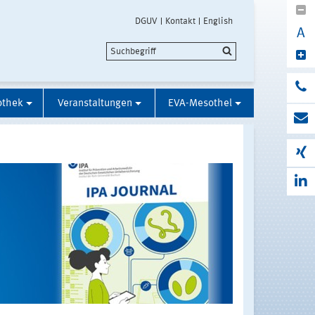
DGUV
Kontakt
English
A
othek
Veranstaltungen
EVA-Mesothel