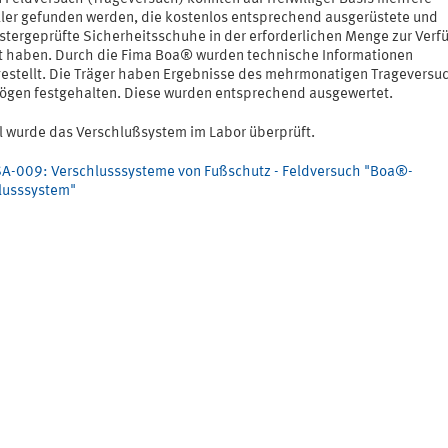
ller gefunden werden, die kostenlos entsprechend ausgerüstete und
tergeprüfte Sicherheitsschuhe in der erforderlichen Menge zur Verf
lt haben. Durch die Fima Boa® wurden technische Informationen
gestellt. Die Träger haben Ergebnisse des mehrmonatigen Trageversuc
ögen festgehalten. Diese wurden entsprechend ausgewertet.
el wurde das Verschlußsystem im Labor überprüft.
A-009: Verschlusssysteme von Fußschutz - Feldversuch "Boa®-
lusssystem"