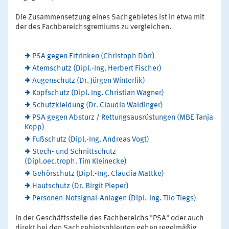
Die Zusammensetzung eines Sachgebietes ist in etwa mit
der des Fachbereichsgremiums zu vergleichen.
PSA gegen Ertrinken (Christoph Dörr)
Atemschutz (Dipl.-Ing. Herbert Fischer)
Augenschutz (Dr. Jürgen Winterlik)
Kopfschutz (Dipl. Ing. Christian Wagner)
Schutzkleidung (Dr. Claudia Waldinger)
PSA gegen Absturz / Rettungsausrüstungen (MBE Tanja
Kopp)
Fußschutz (Dipl.-Ing. Andreas Vogt)
Stech- und Schnittschutz
(Dipl.oec.troph. Tim Kleinecke)
Gehörschutz (Dipl.-Ing. Claudia Mattke)
Hautschutz (Dr. Birgit Pieper)
Personen-Notsignal-Anlagen (Dipl.-Ing. Tilo Tiegs)
In der Geschäftsstelle des Fachbereichs "PSA" oder auch
direkt bei den Sachgebietsobleuten gehen regelmäßig