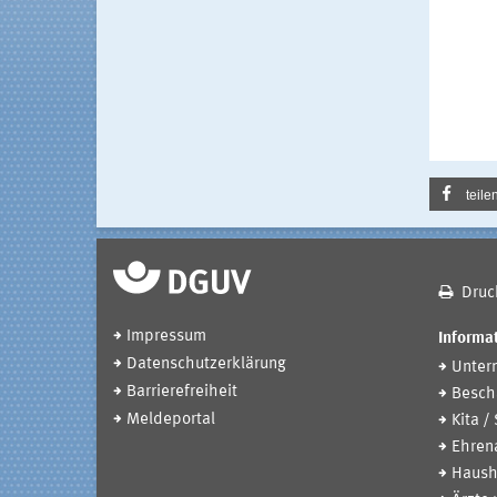
teile
Druc
Impressum
Informat
Datenschutzerklärung
Unter
Barrierefreiheit
Beschä
Meldeportal
Kita /
Ehren
Haush