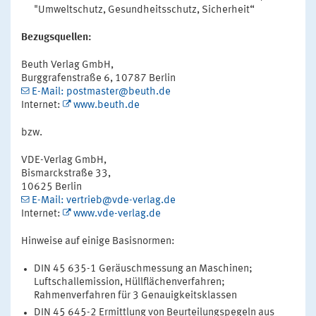
"Umweltschutz, Gesundheitsschutz, Sicherheit“
Bezugsquellen:
Beuth Verlag GmbH,
Burggrafenstraße 6, 10787 Berlin
E-Mail: postmaster@beuth.de
Internet:
www.beuth.de
bzw.
VDE-Verlag GmbH,
Bismarckstraße 33,
10625 Berlin
E-Mail: vertrieb@vde-verlag.de
Internet:
www.vde-verlag.de
Hinweise auf einige Basisnormen:
DIN 45 635-1 Geräuschmessung an Maschinen;
Luftschallemission, Hüllflächenverfahren;
Rahmenverfahren für 3 Genauigkeitsklassen
DIN 45 645-2 Ermittlung von Beurteilungspegeln aus