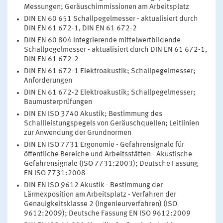
Messungen; Geräuschimmissionen am Arbeitsplatz
DIN EN 60 651 Schallpegelmesser - aktualisiert durch
DIN EN 61 672-1, DIN EN 61 672-2
DIN EN 60 804 Integrierende mittelwertbildende
Schallpegelmesser - aktualisiert durch DIN EN 61 672-1,
DIN EN 61 672-2
DIN EN 61 672-1 Elektroakustik; Schallpegelmesser;
Anforderungen
DIN EN 61 672-2 Elektroakustik; Schallpegelmesser;
Baumusterprüfungen
DIN EN ISO 3740 Akustik; Bestimmung des
Schallleistungspegels von Geräuschquellen; Leitlinien
zur Anwendung der Grundnormen
DIN EN ISO 7731 Ergonomie - Gefahrensignale für
öffentliche Bereiche und Arbeitsstätten - Akustische
Gefahrensignale (ISO 7731:2003); Deutsche Fassung
EN ISO 7731:2008
DIN EN ISO 9612 Akustik - Bestimmung der
Lärmexposition am Arbeitsplatz - Verfahren der
Genauigkeitsklasse 2 (Ingenieurverfahren) (ISO
9612:2009); Deutsche Fassung EN ISO 9612:2009