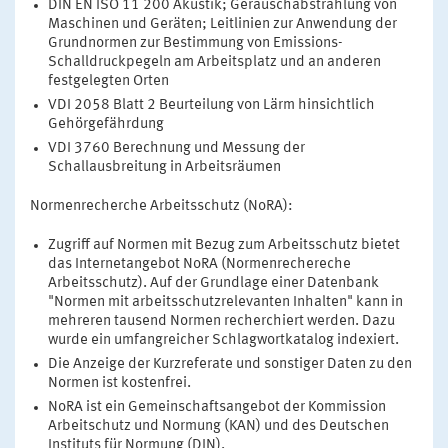
DIN EN ISO 11 200 Akustik; Geräuschabstrahlung von
Maschinen und Geräten; Leitlinien zur Anwendung der
Grundnormen zur Bestimmung von Emissions-
Schalldruckpegeln am Arbeitsplatz und an anderen
festgelegten Orten
VDI 2058 Blatt 2 Beurteilung von Lärm hinsichtlich
Gehörgefährdung
VDI 3760 Berechnung und Messung der
Schallausbreitung in Arbeitsräumen
Normenrecherche Arbeitsschutz (NoRA):
Zugriff auf Normen mit Bezug zum Arbeitsschutz bietet
das Internetangebot NoRA (Normenrechereche
Arbeitsschutz). Auf der Grundlage einer Datenbank
"Normen mit arbeitsschutzrelevanten Inhalten" kann in
mehreren tausend Normen recherchiert werden. Dazu
wurde ein umfangreicher Schlagwortkatalog indexiert.
Die Anzeige der Kurzreferate und sonstiger Daten zu den
Normen ist kostenfrei.
NoRA ist ein Gemeinschaftsangebot der Kommission
Arbeitschutz und Normung (KAN) und des Deutschen
Instituts für Normung (DIN).