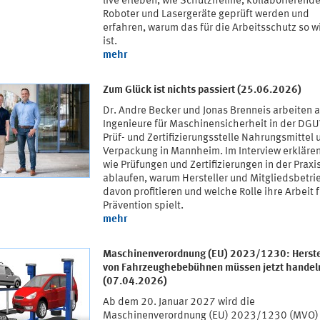
live erleben, wie Schutzhelme, kollaborierend
Roboter und Lasergeräte geprüft werden und
erfahren, warum das für die Arbeitsschutz so w
ist.
mehr
Zum Glück ist nichts passiert (25.06.2026)
Dr. Andre Becker und Jonas Brenneis arbeiten a
Ingenieure für Maschinensicherheit in der DGU
Prüf- und Zertifizierungsstelle Nahrungsmittel 
Verpackung in Mannheim. Im Interview erklären
wie Prüfungen und Zertifizierungen in der Praxi
ablaufen, warum Hersteller und Mitgliedsbetri
davon profitieren und welche Rolle ihre Arbeit f
Prävention spielt.
mehr
Maschinenverordnung (EU) 2023/1230: Herste
von Fahrzeughebebühnen müssen jetzt handel
(07.04.2026)
Ab dem 20. Januar 2027 wird die
Maschinenverordnung (EU) 2023/1230 (MVO) 