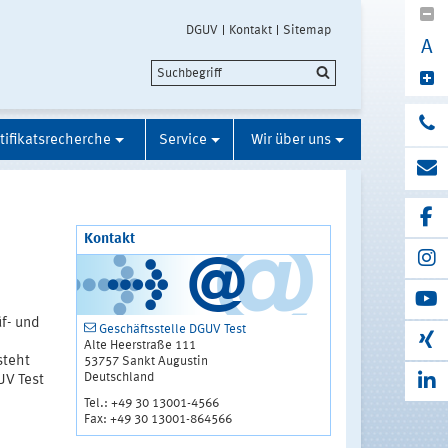
DGUV
Kontakt
Sitemap
A
tifikatsrecherche
Service
Wir über uns
Kontakt
üf- und
Geschäftsstelle DGUV Test
Alte Heerstraße 111
steht
53757 Sankt Augustin
Deutschland
UV Test
Tel.: +49 30 13001-4566
Fax: +49 30 13001-864566