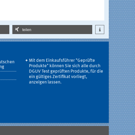
teilen
Mit dem Einkaufsführer "Geprüfte
utschen
Produkte" können Sie sich alle durch
ung
DGUV Test geprüften Produkte, für die
ein gültiges Zertifikat vorliegt,
anzeigen lassen.