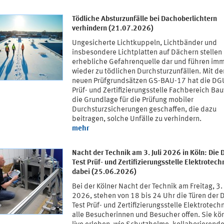
Tödliche Absturzunfälle bei Dachoberlichtern
verhindern (21.07.2026)
Ungesicherte Lichtkuppeln, Lichtbänder und
insbesondere Lichtplatten auf Dächern stellen
erhebliche Gefahrenquelle dar und führen im
wieder zu tödlichen Durchsturzunfällen. Mit de
neuen Prüfgrundsätzen GS-BAU-17 hat die DG
Prüf- und Zertifizierungsstelle Fachbereich B
die Grundlage für die Prüfung mobiler
Durchsturzsicherungen geschaffen, die dazu
beitragen, solche Unfälle zu verhindern.
mehr
Nacht der Technik am 3. Juli 2026 in Köln: Die
Test Prüf- und Zertifizierungsstelle Elektrotechn
dabei (25.06.2026)
Bei der Kölner Nacht der Technik am Freitag, 3. 
2026, stehen von 18 bis 24 Uhr die Türen der
Test Prüf- und Zertifizierungsstelle Elektrotechn
alle Besucherinnen und Besucher offen. Sie kö