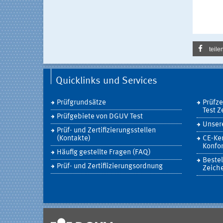
teile
Quicklinks und Services
Prüfgrundsätze
Prüfz
Test Z
Prüfgebiete von DGUV Test
Unsere
Prüf- und Zertifizierungsstellen
(Kontakte)
CE-Ke
Konfor
Häufig gestellte Fragen (FAQ)
Bestel
Prüf- und Zertifiizierungsordnung
Zeich