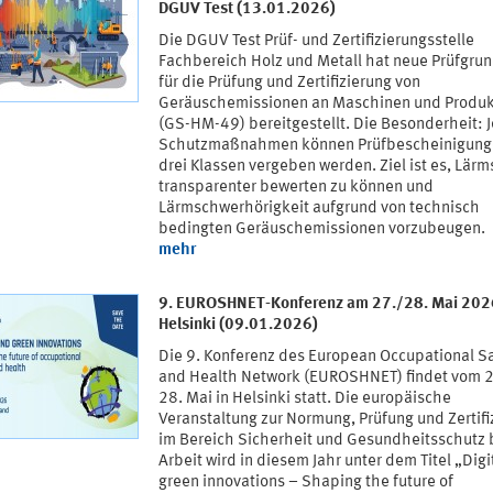
DGUV Test (13.01.2026)
Die DGUV Test Prüf- und Zertifizierungsstelle
Fachbereich Holz und Metall hat neue Prüfgru
für die Prüfung und Zertifizierung von
Geräuschemissionen an Maschinen und Produ
(GS-HM-49) bereitgestellt. Die Besonderheit: 
Schutzmaßnahmen können Prüfbescheinigung
drei Klassen vergeben werden. Ziel ist es, Lär
transparenter bewerten zu können und
Lärmschwerhörigkeit aufgrund von technisch
bedingten Geräuschemissionen vorzubeugen.
mehr
9. EUROSHNET-Konferenz am 27./28. Mai 202
Helsinki (09.01.2026)
Die 9. Konferenz des European Occupational S
and Health Network (EUROSHNET) findet vom 2
28. Mai in Helsinki statt. Die europäische
Veranstaltung zur Normung, Prüfung und Zertifi
im Bereich Sicherheit und Gesundheitsschutz 
Arbeit wird in diesem Jahr unter dem Titel „Digi
green innovations – Shaping the future of