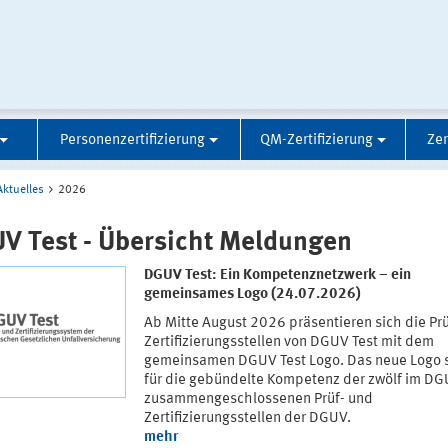
Personenzertifizierung
QM-Zertifizierung
Zer
Aktuelles
2026
V Test - Übersicht Meldungen
DGUV Test: Ein Kompetenznetzwerk – ein
gemeinsames Logo (24.07.2026)
Ab Mitte August 2026 präsentieren sich die Pr
Zertifizierungsstellen von DGUV Test mit dem
gemeinsamen DGUV Test Logo. Das neue Logo 
für die gebündelte Kompetenz der zwölf im DG
zusammengeschlossenen Prüf- und
Zertifizierungsstellen der DGUV.
mehr