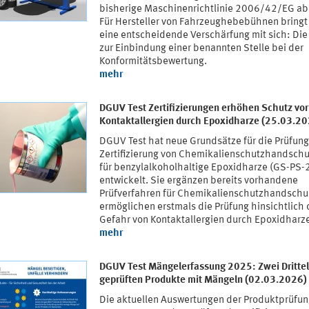
bisherige Maschinenrichtlinie 2006/42/EG ab
Für Hersteller von Fahrzeughebebühnen bringt
eine entscheidende Verschärfung mit sich: Die 
zur Einbindung einer benannten Stelle bei der
Konformitätsbewertung.
mehr
DGUV Test Zertifizierungen erhöhen Schutz vor
Kontaktallergien durch Epoxidharze (25.03.2
DGUV Test hat neue Grundsätze für die Prüfun
Zertifizierung von Chemikalienschutzhandsch
für benzylalkoholhaltige Epoxidharze (GS-PS-
entwickelt. Sie ergänzen bereits vorhandene
Prüfverfahren für Chemikalienschutzhandsch
ermöglichen erstmals die Prüfung hinsichtlich 
Gefahr von Kontaktallergien durch Epoxidharz
mehr
DGUV Test Mängelerfassung 2025: Zwei Drittel
geprüften Produkte mit Mängeln (02.03.2026)
Die aktuellen Auswertungen der Produktprüfu