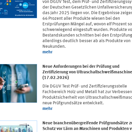
von DGUV Test, dem Prüf- und Zertifizierungss
der Deutschen Gesetzlichen Unfallversicherung
das Jahr 2025 liegen vor. Die Ergebnisse zeige
66 Prozent aller Produkte wiesen bei den
Erstprüfungen Mängel auf, wovon elf Prozent so
schwerwiegend eingestuft wurden. Produkte v
Bestandskunden schnitten bei den Erstprüfun
allerdings deutlich besser ab als Produkte von
Neukunden.
mehr
Neue Anforderungen bei der Prüfung und
Zertifizierung von Ultraschallschweißmaschin
(17.02.2026)
Die DGUV Test Prüf- und Zertifizierungsstelle
Fachbereich Holz und Metall hat zur Verbesser
Produktsicherheit von Ultraschallschweißmas
neue Prüfgrundsätze entwickelt.
mehr
Neue branchenübergreifende Prüfgrundsätze 
Schutz vor Lärm an Maschinen und Produkten 