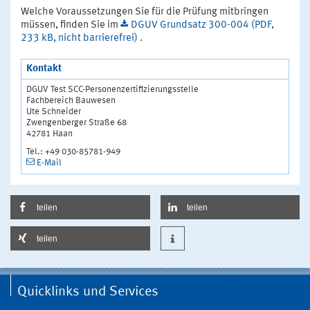
Welche Voraussetzungen Sie für die Prüfung mitbringen
müssen, finden Sie im
DGUV Grundsatz 300-004 (PDF,
233 kB, nicht barrierefrei)
.
Kontakt
DGUV Test SCC-Personenzertifizierungsstelle
Fachbereich Bauwesen
Ute Schneider
Zwengenberger Straße 68
42781 Haan
Tel.: +49 030-85781-949
E-Mail
teilen
teilen
teilen
Quicklinks und Services