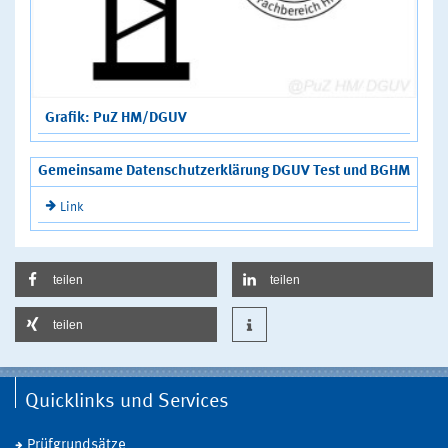
Grafik: PuZ HM/DGUV
Gemeinsame Datenschutzerklärung DGUV Test und BGHM
Link
teilen
teilen
teilen
Quicklinks und Services
Prüfgrundsätze