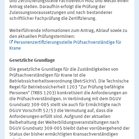
und Zertifizierungsstelle Fachbereich Holz und Metall einen
Antrag stellen. Daraufhin erfolgt die Prüfung der
Zulassungsvoraussetzungen und nach bestandener
schriftlicher Fachprüfung die Zertifizierung.
Weiterführende Informationen zum Antrag, Ablauf sowie zu
den aktuellen Prüfungsterminen:
Personenzertifizierungsstelle Prüfsachverständige für
Krane
Gesetzliche Grundlage
Die gesetzliche Grundlage für die Zuständigkeiten von
Prüfsachverständigen für Krane ist die
Betriebssicherheitsverordnung (BetrSichV). Die Technische
Regel für Betriebssicherheit 1203 "Zur Prüfung befähigte
Personen" (TRBS 1203) konkretisiert die Anforderungen an
die Prüfsachverständigen. In Verbindung mit dem DGUV
Grundsatz 309-005 stellt sie auch für Ermächtigte nach
DGUV Vorschrift 52/53 die Vermutung auf, dass die
Anforderungen erfüllt sind. Aufgrund der aktuellen
Beibehaltung der Weiterbildungsveranstaltungen nach
DGUV Grundsatz 309-005 bleibt daher vorrübergehend der
Status der bisher ermächtigten Kransachverständigen