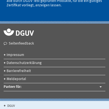
alle durch DGUV Test geprüften Produkte, für die ein gültiges
Zertifikat vorliegt, anzeigen lassen.
Seitenfeedback
Impressum
Datenschutzerklärung
Barrierefreiheit
Meldeportal
Partner für:
DGUV