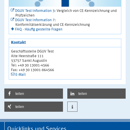
DGUV Test Information 3
: Vergleich von CE-Kennzeichnung und
Prüfzeichen
DGUV Test Information 7
:
Konformitätserklärung und CE-Kennzeichnung
FAQ - Häufig gestellte Fragen
Kontakt
Geschäftsstelle DGUV Test
Alte Heerstraße 111
53757 Sankt Augustin
Tel: +49 30 13001-4566
Fax: +49 30 13001-864566
E-Mail
teilen
teilen
teilen
Quicklinks und Services