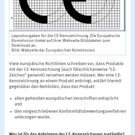
Layoutvorgaben für die CE-Kennzeichnung. Die Europäische
Kommission bietet auf ihrer Webseite Bilddateien zum
Download an.
Bild: Webseite der Europäischen Kommission
Viele europäische Richtlinien schreiben vor, dass Produkte
mit der CE-Kennzeichnung (auch fälschlicherweise "CE-
Zeichen" genannt) versehen werden müssen. Wer eine CE-
Kennzeichnung an einem Produkt anbringt, erklärt hiermit
gegenüber den Behörden, dass das Produkt
allen geltenden europäischen Vorschriften entspricht
und
den vorgeschriebenen Konformitätsbewertungsverfahren
unterzogen wurde.
Wer ist für das Anbringen der CE-Kennzeichnung zuständig?