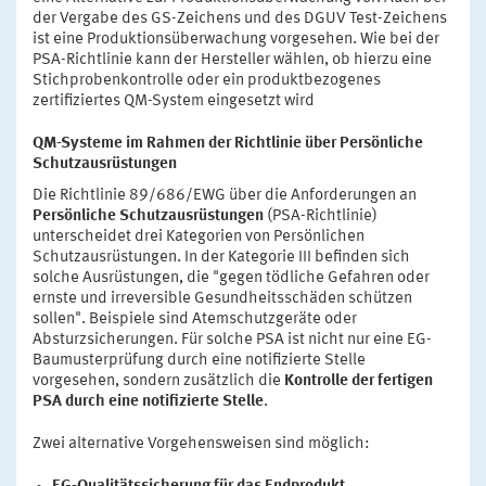
der Vergabe des GS-Zeichens und des DGUV Test-Zeichens
ist eine Produktionsüberwachung vorgesehen. Wie bei der
PSA-Richtlinie kann der Hersteller wählen, ob hierzu eine
Stichprobenkontrolle oder ein produktbezogenes
zertifiziertes QM-System eingesetzt wird
QM-Systeme im Rahmen der Richtlinie über Persönliche
Schutzausrüstungen
Die Richtlinie 89/686/EWG über die Anforderungen an
Persönliche Schutzausrüstungen
(PSA-Richtlinie)
unterscheidet drei Kategorien von Persönlichen
Schutzausrüstungen. In der Kategorie III befinden sich
solche Ausrüstungen, die "gegen tödliche Gefahren oder
ernste und irreversible Gesundheitsschäden schützen
sollen". Beispiele sind Atemschutzgeräte oder
Absturzsicherungen. Für solche PSA ist nicht nur eine EG-
Baumusterprüfung durch eine notifizierte Stelle
vorgesehen, sondern zusätzlich die
Kontrolle der fertigen
PSA durch eine notifizierte Stelle
.
Zwei alternative Vorgehensweisen sind möglich: