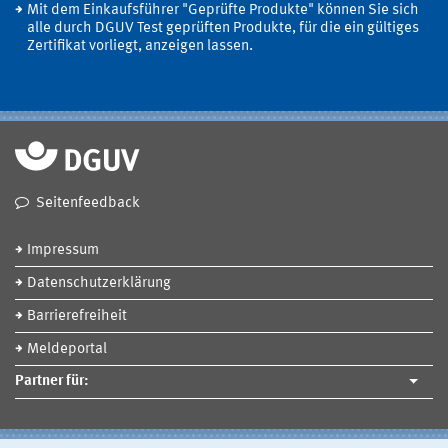
Mit dem Einkaufsführer "Geprüfte Produkte" können Sie sich
alle durch DGUV Test geprüften Produkte, für die ein gültiges
Zertifikat vorliegt, anzeigen lassen.
Seitenfeedback
Impressum
Datenschutzerklärung
Barrierefreiheit
Meldeportal
Partner für: