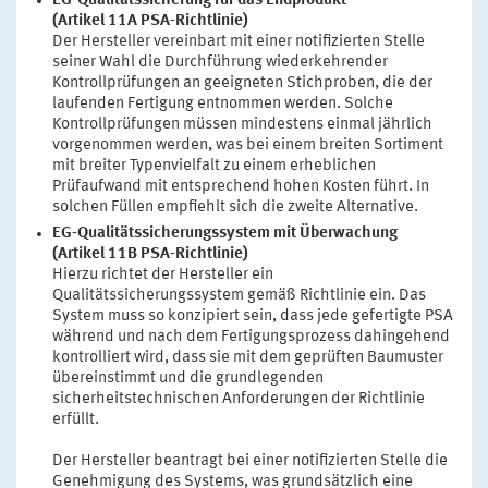
EG-Qualitätssicherung für das Endprodukt
(Artikel 11A PSA-Richtlinie)
Der Hersteller vereinbart mit einer notifizierten Stelle
seiner Wahl die Durchführung wiederkehrender
Kontrollprüfungen an geeigneten Stichproben, die der
laufenden Fertigung entnommen werden. Solche
Kontrollprüfungen müssen mindestens einmal jährlich
vorgenommen werden, was bei einem breiten Sortiment
mit breiter Typenvielfalt zu einem erheblichen
Prüfaufwand mit entsprechend hohen Kosten führt. In
solchen Füllen empfiehlt sich die zweite Alternative.
EG-Qualitätssicherungssystem mit Überwachung
(Artikel 11B PSA-Richtlinie)
Hierzu richtet der Hersteller ein
Qualitätssicherungssystem gemäß Richtlinie ein. Das
System muss so konzipiert sein, dass jede gefertigte PSA
während und nach dem Fertigungsprozess dahingehend
kontrolliert wird, dass sie mit dem geprüften Baumuster
übereinstimmt und die grundlegenden
sicherheitstechnischen Anforderungen der Richtlinie
erfüllt.
Der Hersteller beantragt bei einer notifizierten Stelle die
Genehmigung des Systems, was grundsätzlich eine