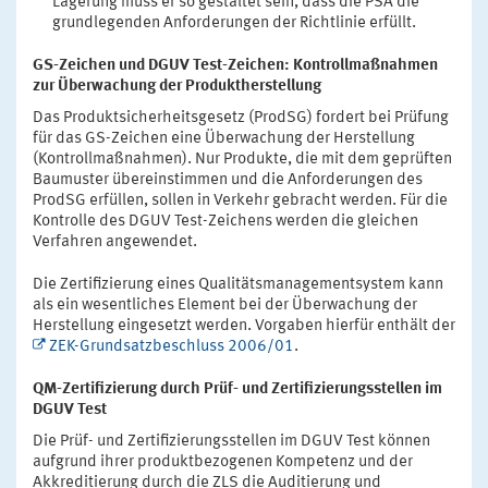
Lagerung muss er so gestaltet sein, dass die PSA die
grundlegenden Anforderungen der Richtlinie erfüllt.
GS-Zeichen und DGUV Test-Zeichen: Kontrollmaßnahmen
zur Überwachung der Produktherstellung
Das Produktsicherheitsgesetz (ProdSG) fordert bei Prüfung
für das GS-Zeichen eine Überwachung der Herstellung
(Kontrollmaßnahmen). Nur Produkte, die mit dem geprüften
Baumuster übereinstimmen und die Anforderungen des
ProdSG erfüllen, sollen in Verkehr gebracht werden. Für die
Kontrolle des DGUV Test-Zeichens werden die gleichen
Verfahren angewendet.
Die Zertifizierung eines Qualitätsmanagementsystem kann
als ein wesentliches Element bei der Überwachung der
Herstellung eingesetzt werden. Vorgaben hierfür enthält der
ZEK-Grundsatzbeschluss 2006/01
.
QM-Zertifizierung durch Prüf- und Zertifizierungsstellen im
DGUV Test
Die Prüf- und Zertifizierungsstellen im DGUV Test können
aufgrund ihrer produktbezogenen Kompetenz und der
Akkreditierung durch die ZLS die Auditierung und