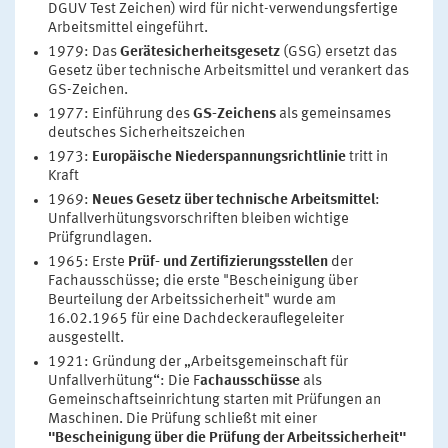
DGUV Test Zeichen) wird für nicht-verwendungsfertige
Arbeitsmittel eingeführt.
1979: Das
Gerätesicherheitsgesetz
(GSG) ersetzt das
Gesetz über technische Arbeitsmittel und verankert das
GS-Zeichen.
1977: Einführung des
GS-Zeichens
als gemeinsames
deutsches Sicherheitszeichen
1973:
Europäische Niederspannungsrichtlinie
tritt in
Kraft
1969:
Neues Gesetz über technische Arbeitsmittel
:
Unfallverhütungsvorschriften bleiben wichtige
Prüfgrundlagen.
1965: Erste
Prüf- und Zertifizierungsstellen
der
Fachausschüsse; die erste "Bescheinigung über
Beurteilung der Arbeitssicherheit" wurde am
16.02.1965 für eine Dachdeckerauflegeleiter
ausgestellt.
1921: Gründung der „Arbeitsgemeinschaft für
Unfallverhütung“: Die F
achausschüsse
als
Gemeinschaftseinrichtung starten mit Prüfungen an
Maschinen. Die Prüfung schließt mit einer
"Bescheinigung über die Prüfung der Arbeitssicherheit"