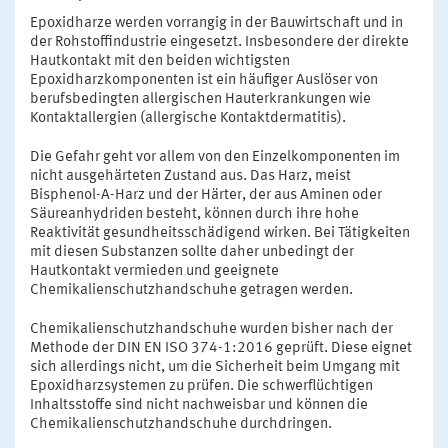
Epoxidharze werden vorrangig in der Bauwirtschaft und in
der Rohstoffindustrie eingesetzt. Insbesondere der direkte
Hautkontakt mit den beiden wichtigsten
Epoxidharzkomponenten ist ein häufiger Auslöser von
berufsbedingten allergischen Hauterkrankungen wie
Kontaktallergien (allergische Kontaktdermatitis).
Die Gefahr geht vor allem von den Einzelkomponenten im
nicht ausgehärteten Zustand aus. Das Harz, meist
Bisphenol-A-Harz und der Härter, der aus Aminen oder
Säureanhydriden besteht, können durch ihre hohe
Reaktivität gesundheitsschädigend wirken. Bei Tätigkeiten
mit diesen Substanzen sollte daher unbedingt der
Hautkontakt vermieden und geeignete
Chemikalienschutzhandschuhe getragen werden.
Chemikalienschutzhandschuhe wurden bisher nach der
Methode der DIN EN ISO 374-1:2016 geprüft. Diese eignet
sich allerdings nicht, um die Sicherheit beim Umgang mit
Epoxidharzsystemen zu prüfen. Die schwerflüchtigen
Inhaltsstoffe sind nicht nachweisbar und können die
Chemikalienschutzhandschuhe durchdringen.