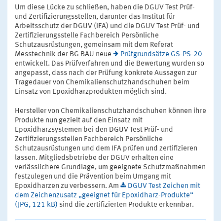
Um diese Lücke zu schließen, haben die DGUV Test Prüf-
und Zertifizierungsstellen, darunter das Institut für
Arbeitsschutz der DGUV (IFA) und die DGUV Test Prüf- und
Zertifizierungsstelle Fachbereich Persönliche
Schutzausrüstungen, gemeinsam mit dem Referat
Messtechnik der BG BAU neue
Prüfgrundsätze GS-PS-20
entwickelt. Das Prüfverfahren und die Bewertung wurden so
angepasst, dass nach der Prüfung konkrete Aussagen zur
Tragedauer von Chemikalienschutzhandschuhen beim
Einsatz von Epoxidharzprodukten möglich sind.
Hersteller von Chemikalienschutzhandschuhen können ihre
Produkte nun gezielt auf den Einsatz mit
Epoxidharzsystemen bei den DGUV Test Prüf- und
Zertifizierungsstellen Fachbereich Persönliche
Schutzausrüstungen und dem IFA prüfen und zertifizieren
lassen. Mitgliedsbetriebe der DGUV erhalten eine
verlässlichere Grundlage, um geeignete Schutzmaßnahmen
festzulegen und die Prävention beim Umgang mit
Epoxidharzen zu verbessern. Am
DGUV Test Zeichen mit
dem Zeichenzusatz „geeignet für Epoxidharz-Produkte“
(JPG, 121 kB)
sind die zertifizierten Produkte erkennbar.