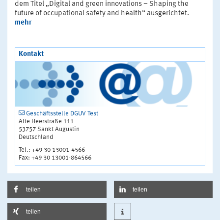
dem Titel „Digital and green innovations – Shaping the
future of occupational safety and health“ ausgerichtet.
mehr
Kontakt
Geschäftsstelle DGUV Test
Alte Heerstraße 111
53757 Sankt Augustin
Deutschland
Tel.: +49 30 13001-4566
Fax: +49 30 13001-864566
teilen
teilen
teilen