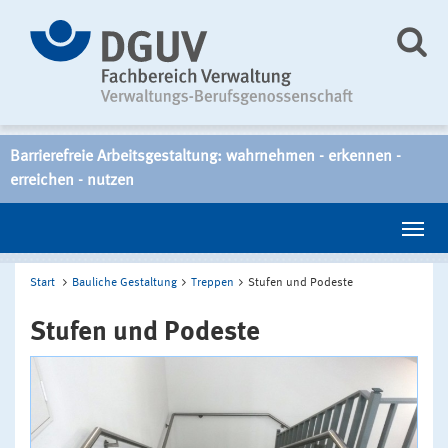
Barrierefreie Arbeitsgestaltung: wahrnehmen - erkennen -
erreichen - nutzen
Start
Bauliche Gestaltung
Treppen
Stufen und Podeste
Stufen und Podeste