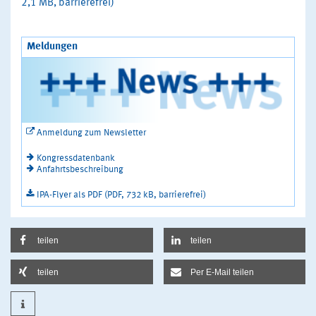
2,1 MB, barrierefrei)
Meldungen
Anmeldung zum Newsletter
Kongressdatenbank
Anfahrtsbeschreibung
IPA-Flyer als PDF (PDF, 732 kB, barrierefrei)
teilen
teilen
teilen
Per E-Mail teilen