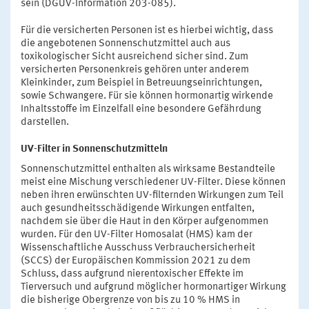
sein (DGUV-Information 203-085).
Für die versicherten Personen ist es hierbei wichtig, dass
die angebotenen Sonnenschutzmittel auch aus
toxikologischer Sicht ausreichend sicher sind. Zum
versicherten Personenkreis gehören unter anderem
Kleinkinder, zum Beispiel in Betreuungseinrichtungen,
sowie Schwangere. Für sie können hormonartig wirkende
Inhaltsstoffe im Einzelfall eine besondere Gefährdung
darstellen.
UV-Filter in Sonnenschutzmitteln
Sonnenschutzmittel enthalten als wirksame Bestandteile
meist eine Mischung verschiedener UV-Filter. Diese können
neben ihren erwünschten UV-filternden Wirkungen zum Teil
auch gesundheitsschädigende Wirkungen entfalten,
nachdem sie über die Haut in den Körper aufgenommen
wurden. Für den UV-Filter Homosalat (HMS) kam der
Wissenschaftliche Ausschuss Verbrauchersicherheit
(SCCS) der Europäischen Kommission 2021 zu dem
Schluss, dass aufgrund nierentoxischer Effekte im
Tierversuch und aufgrund möglicher hormonartiger Wirkung
die bisherige Obergrenze von bis zu 10 % HMS in