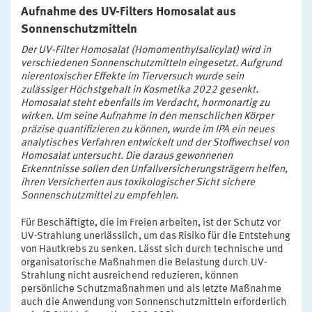
Aufnahme des UV-Filters Homosalat aus
Sonnenschutzmitteln
Der UV-Filter Homosalat (Homomenthylsalicylat) wird in
verschiedenen Sonnenschutzmitteln eingesetzt. Aufgrund
nierentoxischer Effekte im Tierversuch wurde sein
zulässiger Höchstgehalt in Kosmetika 2022 gesenkt.
Homosalat steht ebenfalls im Verdacht, hormonartig zu
wirken. Um seine Aufnahme in den menschlichen Körper
präzise quantifizieren zu können, wurde im IPA ein neues
analytisches Verfahren entwickelt und der Stoffwechsel von
Homosalat untersucht. Die daraus gewonnenen
Erkenntnisse sollen den Unfallversicherungsträgern helfen,
ihren Versicherten aus toxikologischer Sicht sichere
Sonnenschutzmittel zu empfehlen.
Für Beschäftigte, die im Freien arbeiten, ist der Schutz vor
UV-Strahlung unerlässlich, um das Risiko für die Entstehung
von Hautkrebs zu senken. Lässt sich durch technische und
organisatorische Maßnahmen die Belastung durch UV-
Strahlung nicht ausreichend reduzieren, können
persönliche Schutzmaßnahmen und als letzte Maßnahme
auch die Anwendung von Sonnenschutzmitteln erforderlich