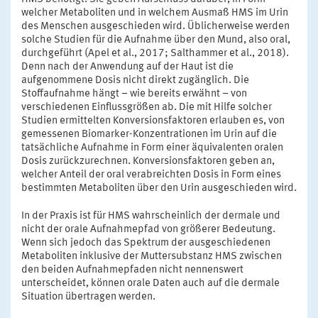
welcher Metaboliten und in welchem Ausmaß HMS im Urin
des Menschen ausgeschieden wird. Üblicherweise werden
solche Studien für die Aufnahme über den Mund, also oral,
durchgeführt (Apel et al., 2017; Salthammer et al., 2018).
Denn nach der Anwendung auf der Haut ist die
aufgenommene Dosis nicht direkt zugänglich. Die
Stoffaufnahme hängt – wie bereits erwähnt – von
verschiedenen Einflussgrößen ab. Die mit Hilfe solcher
Studien ermittelten Konversionsfaktoren erlauben es, von
gemessenen Biomarker-Konzentrationen im Urin auf die
tatsächliche Aufnahme in Form einer äquivalenten oralen
Dosis zurückzurechnen. Konversionsfaktoren geben an,
welcher Anteil der oral verabreichten Dosis in Form eines
bestimmten Metaboliten über den Urin ausgeschieden wird.
In der Praxis ist für HMS wahrscheinlich der dermale und
nicht der orale Aufnahmepfad von größerer Bedeutung.
Wenn sich jedoch das Spektrum der ausgeschiedenen
Metaboliten inklusive der Muttersubstanz HMS zwischen
den beiden Aufnahmepfaden nicht nennenswert
unterscheidet, können orale Daten auch auf die dermale
Situation übertragen werden.