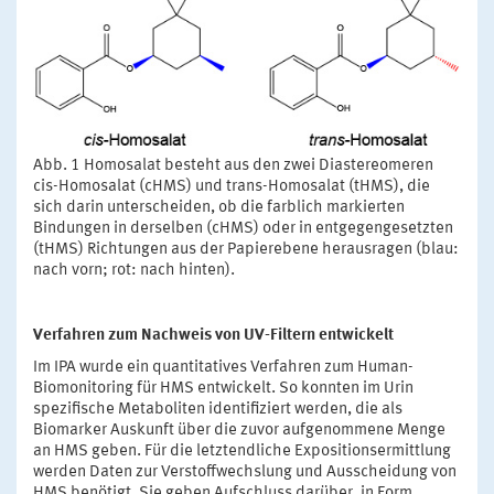
Abb. 1 Homosalat besteht aus den zwei Diastereomeren
cis-Homosalat (cHMS) und trans-Homosalat (tHMS), die
sich darin unterscheiden, ob die farblich markierten
Bindungen in derselben (cHMS) oder in entgegengesetzten
(tHMS) Richtungen aus der Papierebene herausragen (blau:
nach vorn; rot: nach hinten).
Verfahren zum Nachweis von UV-Filtern entwickelt
Im IPA wurde ein quantitatives Verfahren zum Human-
Biomonitoring für HMS entwickelt. So konnten im Urin
spezifische Metaboliten identifiziert werden, die als
Biomarker Auskunft über die zuvor aufgenommene Menge
an HMS geben. Für die letztendliche Expositionsermittlung
werden Daten zur Verstoffwechslung und Ausscheidung von
HMS benötigt. Sie geben Aufschluss darüber, in Form