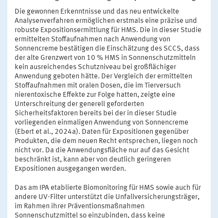
Die gewonnen Erkenntnisse und das neu entwickelte
Analysenverfahren ermöglichen erstmals eine präzise und
robuste Expositionsermittlung für HMS. Die in dieser Studie
ermittelten Stoffaufnahmen nach Anwendung von
Sonnencreme bestätigen die Einschätzung des SCCS, dass
der alte Grenzwert von 10 % HMS in Sonnenschutzmitteln
kein ausreichendes Schutzniveau bei großflächiger
Anwendung geboten hätte. Der Vergleich der ermittelten
Stoffaufnahmen mit oralen Dosen, die im Tierversuch
nierentoxische Effekte zur Folge hatten, zeigte eine
Unterschreitung der generell geforderten
Sicherheitsfaktoren bereits bei der in dieser Studie
vorliegenden einmaligen Anwendung von Sonnencreme
(Ebert et al., 2024a). Daten für Expositionen gegenüber
Produkten, die dem neuen Recht entsprechen, liegen noch
nicht vor. Da die Anwendungsfläche nur auf das Gesicht
beschränkt ist, kann aber von deutlich geringeren
Expositionen ausgegangen werden.
Das am IPA etablierte Biomonitoring für HMS sowie auch für
andere UV-Filter unterstützt die Unfallversicherungsträger,
im Rahmen ihrer Präventionsmaßnahmen
Sonnenschutzmittel so einzubinden, dass keine