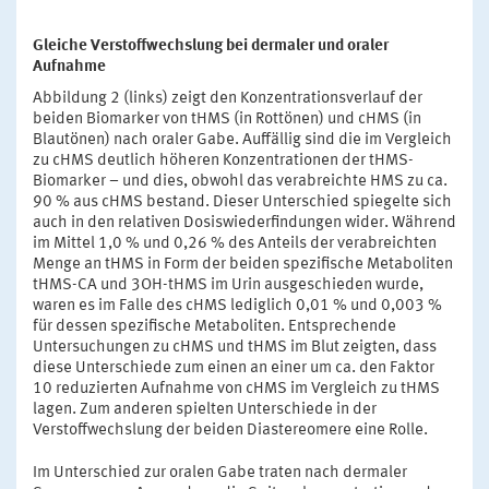
Gleiche Verstoffwechslung bei dermaler und oraler
Aufnahme
Abbildung 2 (links) zeigt den Konzentrationsverlauf der
beiden Biomarker von tHMS (in Rottönen) und cHMS (in
Blautönen) nach oraler Gabe. Auffällig sind die im Vergleich
zu cHMS deutlich höheren Konzentrationen der tHMS-
Biomarker – und dies, obwohl das verabreichte HMS zu ca.
90 % aus cHMS bestand. Dieser Unterschied spiegelte sich
auch in den relativen Dosiswiederfindungen wider. Während
im Mittel 1,0 % und 0,26 % des Anteils der verabreichten
Menge an tHMS in Form der beiden spezifische Metaboliten
tHMS-CA und 3OH-tHMS im Urin ausgeschieden wurde,
waren es im Falle des cHMS lediglich 0,01 % und 0,003 %
für dessen spezifische Metaboliten. Entsprechende
Untersuchungen zu cHMS und tHMS im Blut zeigten, dass
diese Unterschiede zum einen an einer um ca. den Faktor
10 reduzierten Aufnahme von cHMS im Vergleich zu tHMS
lagen. Zum anderen spielten Unterschiede in der
Verstoffwechslung der beiden Diastereomere eine Rolle.
Im Unterschied zur oralen Gabe traten nach dermaler