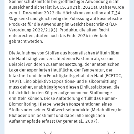
Sonnenschutzmitteln bei großflächiger Anwendung nicht
ausreichend sicher ist (SCCS, 2021b, 2021a). Daher wurde
zum 1. Dezember 2022 die Höchstkonzentration auf 7,34
% gesenkt und gleichzeitig die Zulassung auf kosmetische
Produkte für die Anwendung im Gesicht beschränkt (EU-
Verordnung 2022/2195). Produkte, die altem Recht
entsprechen, dürfen noch bis Ende 2024 in Verkehr
gebracht werden.
Die Aufnahme von Stoffen aus kosmetischen Mitteln über
die Haut hängt von verschiedenen Faktoren ab, so zum
Beispiel von deren Zusammensetzung, der anatomischen
Lage der exponierten Hautfläche, der Temperatur, der
Intaktheit und dem Feuchtigkeitsgehalt der Haut (ECETOC,
1993). Eine objektive Expositions- und Risikoermittlung
muss daher, unabhängig von diesen Einflussfaktoren, die
tatsächlich in den Körper aufgenommene Stoffmenge
ermitteln können. Diese Anforderung erfüllt das Human-
Biomonitoring. Hierbei werden Konzentrationen eines
Stoffes oder seiner Stoffwechselprodukte (Metaboliten) im
Blut oder Urin bestimmt und dabei alle möglichen
Aufnahmepfade erfasst (Angerer et al., 2007).