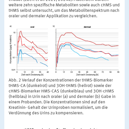
weitere zehn spezifische Metaboliten sowie auch cHMS und
tHMS selbst untersucht, um das Metabolitenspektrum nach
oraler und dermaler Applikation zu vergleichen.
Abb. 2 Verlauf der Konzentrationen der tHMS-Biomarker
tHMS-CA (dunkelrot) und 3OH-tHMS (hellrot) sowie der
cHMS-Biomarker HMS-CA5 (dunkelblau) und 3OH-cHMS
(hellblau) in Urin nach oraler (a) und dermaler (b) Gabe in
einem Probanden. Die Konzentrationen sind auf den
Kreatinin- Gehalt der Urinproben normalisiert, um die
Verdünnung des Urins zu kompensieren.