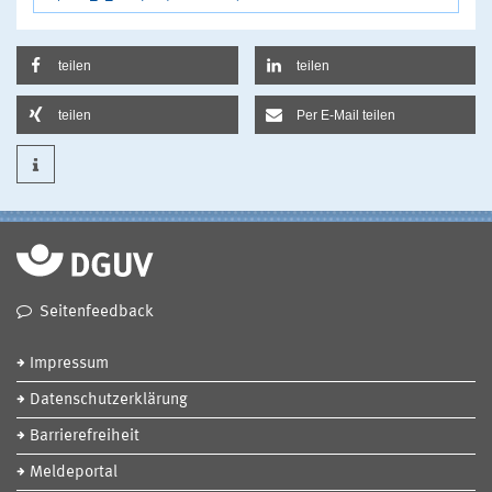
teilen
teilen
teilen
Per E-Mail teilen
Seitenfeedback
Impressum
Datenschutzerklärung
Barrierefreiheit
Meldeportal