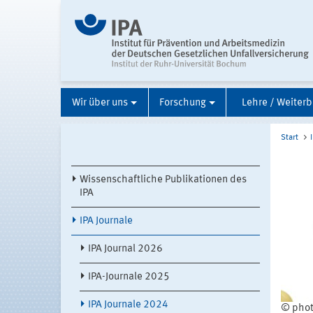
Wir über uns
Forschung
Lehre / Weiterb
Start
Wissenschaftliche Publikationen des
IPA
IPA Journale
IPA Journal 2026
IPA-Journale 2025
IPA Journale 2024
© phot