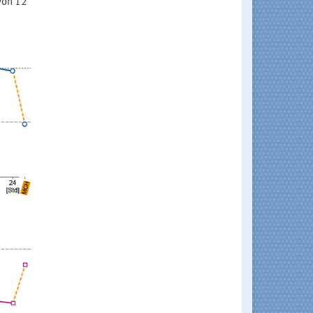
von 12