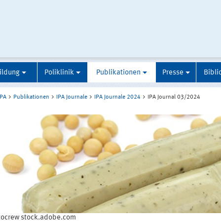
ildung
Poliklinik
Publikationen
Presse
Bibli
IPA
Publikationen
IPA Journale
IPA Journale 2024
IPA Journal 03/2024
ocrew stock.adobe.com