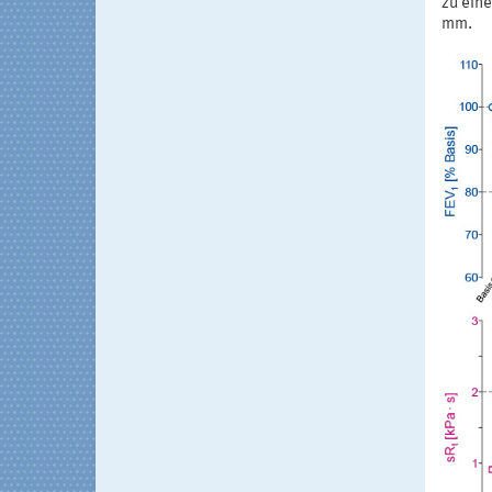
zu ein
mm.