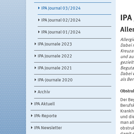
IPA Journal 03/2024
IPA
IPA Journal 02/2024
Alle
IPA Journal 01/2024
Allergi
IPA Journale 2023
Dabei 
Kreuzal
IPA Journale 2022
und auß
gezielt
IPA Journale 2021
Begutac
Dabei 
als Ber
IPA-Journale 2020
Obstru
Archiv
Der Be
IPA Aktuell
Berufs
Krankhe
IPA-Reporte
und di
man all
IPA Newsletter
obstru