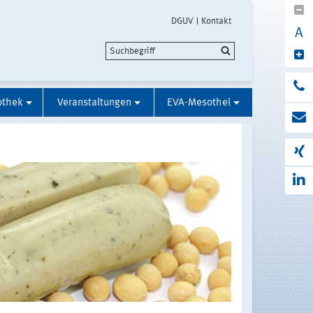
DGUV
Kontakt
A
othek
Veranstaltungen
EVA-Mesothel