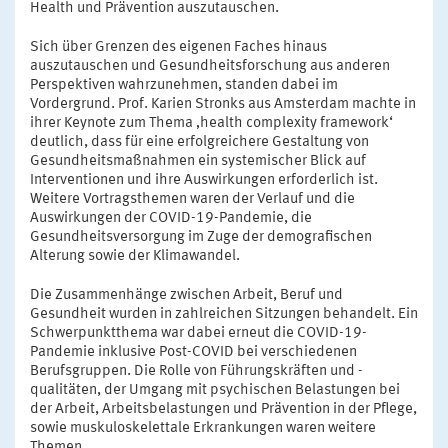
Health und Prävention auszutauschen.
Sich über Grenzen des eigenen Faches hinaus
auszutauschen und Gesundheitsforschung aus anderen
Perspektiven wahrzunehmen, standen dabei im
Vordergrund. Prof. Karien Stronks aus Amsterdam machte in
ihrer Keynote zum Thema ‚health complexity framework‘
deutlich, dass für eine erfolgreichere Gestaltung von
Gesundheitsmaßnahmen ein systemischer Blick auf
Interventionen und ihre Auswirkungen erforderlich ist.
Weitere Vortragsthemen waren der Verlauf und die
Auswirkungen der COVID-19-Pandemie, die
Gesundheitsversorgung im Zuge der demografischen
Alterung sowie der Klimawandel.
Die Zusammenhänge zwischen Arbeit, Beruf und
Gesundheit wurden in zahlreichen Sitzungen behandelt. Ein
Schwerpunktthema war dabei erneut die COVID-19-
Pandemie inklusive Post-COVID bei verschiedenen
Berufsgruppen. Die Rolle von Führungskräften und -
qualitäten, der Umgang mit psychischen Belastungen bei
der Arbeit, Arbeitsbelastungen und Prävention in der Pflege,
sowie muskuloskelettale Erkrankungen waren weitere
Themen.