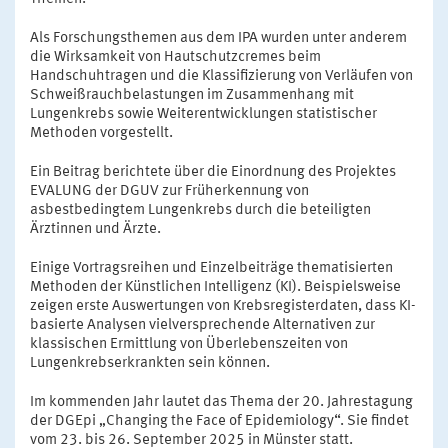
Als Forschungsthemen aus dem IPA wurden unter anderem
die Wirksamkeit von Hautschutzcremes beim
Handschuhtragen und die Klassifizierung von Verläufen von
Schweißrauchbelastungen im Zusammenhang mit
Lungenkrebs sowie Weiterentwicklungen statistischer
Methoden vorgestellt.
Ein Beitrag berichtete über die Einordnung des Projektes
EVALUNG der DGUV zur Früherkennung von
asbestbedingtem Lungenkrebs durch die beteiligten
Ärztinnen und Ärzte.
Einige Vortragsreihen und Einzelbeiträge thematisierten
Methoden der Künstlichen Intelligenz (KI). Beispielsweise
zeigen erste Auswertungen von Krebsregisterdaten, dass KI-
basierte Analysen vielversprechende Alternativen zur
klassischen Ermittlung von Überlebenszeiten von
Lungenkrebserkrankten sein können.
Im kommenden Jahr lautet das Thema der 20. Jahrestagung
der DGEpi „Changing the Face of Epidemiology“. Sie findet
vom 23. bis 26. September 2025 in Münster statt.