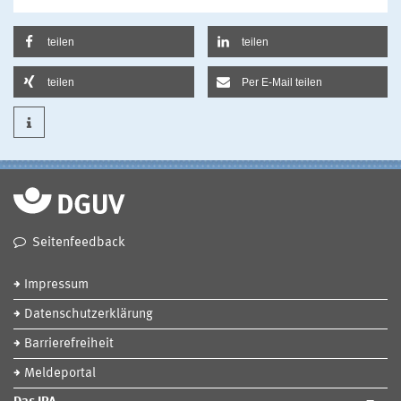
teilen
teilen
teilen
Per E-Mail teilen
Seitenfeedback
Impressum
Datenschutzerklärung
Barrierefreiheit
Meldeportal