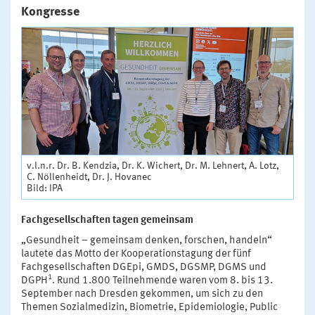
Kongresse
v.l.n.r. Dr. B. Kendzia, Dr. K. Wichert, Dr. M. Lehnert, A. Lotz,
C. Nöllenheidt, Dr. J. Hovanec
Bild: IPA
Fachgesellschaften tagen gemeinsam
„Gesundheit – gemeinsam denken, forschen, handeln“
lautete das Motto der Kooperationstagung der fünf
Fachgesellschaften DGEpi, GMDS, DGSMP, DGMS und
1
DGPH
. Rund 1.800 Teilnehmende waren vom 8. bis 13.
September nach Dresden gekommen, um sich zu den
Themen Sozialmedizin, Biometrie, Epidemiologie, Public