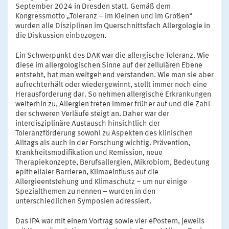
September 2024 in Dresden statt. Gemäß dem
Kongressmotto „Toleranz – im Kleinen und im Großen“
wurden alle Disziplinen im Querschnittsfach Allergologie in
die Diskussion einbezogen.
Ein Schwerpunkt des DAK war die allergische Toleranz. Wie
diese im allergologischen Sinne auf der zellulären Ebene
entsteht, hat man weitgehend verstanden. Wie man sie aber
aufrechterhält oder wiedergewinnt, stellt immer noch eine
Herausforderung dar. So nehmen allergische Erkrankungen
weiterhin zu, Allergien treten immer früher auf und die Zahl
der schweren Verläufe steigt an. Daher war der
interdisziplinäre Austausch hinsichtlich der
Toleranzförderung sowohl zu Aspekten des klinischen
Alltags als auch in der Forschung wichtig. Prävention,
Krankheitsmodifikation und Remission, neue
Therapiekonzepte, Berufsallergien, Mikrobiom, Bedeutung
epithelialer Barrieren, Klimaeinfluss auf die
Allergieentstehung und Klimaschutz – um nur einige
Spezialthemen zu nennen – wurden in den
unterschiedlichen Symposien adressiert.
Das IPA war mit einem Vortrag sowie vier ePostern, jeweils