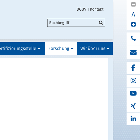
DGUV
Kontakt
A
rtifizierungsstelle
Forschung
Wir über uns