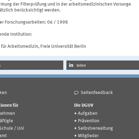
rmung der Filterprüfung und in der arbeitsmedizinischen Vorsorge
ätzlich berücksichtigt werden.
er Forschungsarbeiten: 06 / 1998
nde Institution:
t für Arbeitsmedizin, Freie Universität Berlin
n
teilen
ken
Seitenfeedback
ionen für
Die DGUV
nehmen
Aufgaben
ftigte
Prävention
 Schule / Uni
Selbstverwaltung
amt
Mitglieder