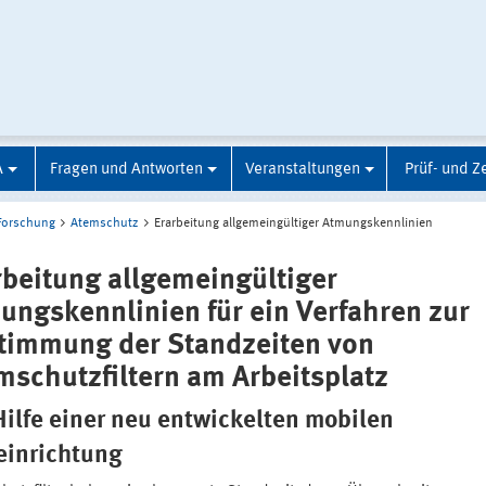
A
Fragen und Antworten
Veranstaltungen
Prüf- und Ze
Forschung
Atemschutz
Erarbeitung allgemeingültiger Atmungskennlinien
rbeitung allgemeingültiger
ungskennlinien für ein Verfahren zur
timmung der Standzeiten von
mschutzfiltern am Arbeitsplatz
Hilfe einer neu entwickelten mobilen
einrichtung