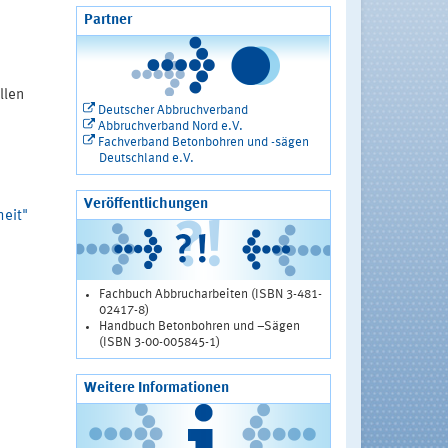
Partner
llen
Deutscher Abbruchverband
Abbruchverband Nord e.V.
Fachverband Betonbohren und -sägen
Deutschland e.V.
Veröffentlichungen
eit"
Fachbuch Abbrucharbeiten (ISBN 3-481-
02417-8)
Handbuch Betonbohren und –Sägen
(ISBN 3-00-005845-1)
Weitere Informationen