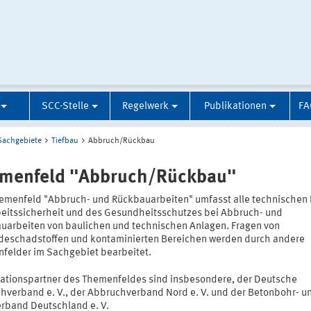
SCC-Stelle
Regelwerk
Publikationen
FA
Sachgebiete
Tiefbau
Abbruch/Rückbau
menfeld "Abbruch/Rückbau"
emenfeld "Abbruch- und Rückbauarbeiten" umfasst alle technischen
beitssicherheit und des Gesundheitsschutzes bei Abbruch- und
uarbeiten von baulichen und technischen Anlagen. Fragen von
eschadstoffen und kontaminierten Bereichen werden durch andere
felder im Sachgebiet bearbeitet.
ationspartner des Themenfeldes sind insbesondere, der Deutsche
hverband e. V., der Abbruchverband Nord e. V. und der Betonbohr- u
rband Deutschland e. V.