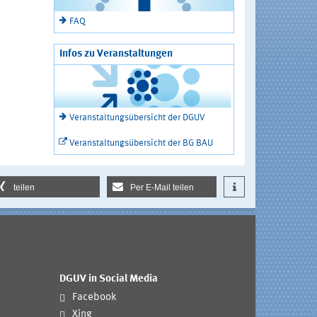
FAQ
Infos zu Veranstaltungen
Veranstaltungsübersicht der DGUV
Veranstaltungsübersicht der BG BAU
teilen
Per E-Mail teilen
DGUV in Social Media
Facebook
Xing