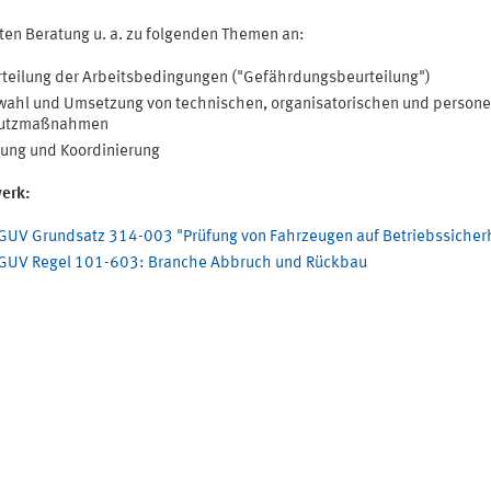
eten Beratung u. a. zu folgenden Themen an:
teilung der Arbeitsbedingungen ("Gefährdungsbeurteilung")
ahl und Umsetzung von technischen, organisatorischen und persone
utzmaßnahmen
ung und Koordinierung
erk:
GUV Grundsatz 314-003 "Prüfung von Fahrzeugen auf Betriebssicherh
GUV Regel 101-603: Branche Abbruch und Rückbau