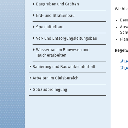
Baugruben und Gräben
Wir bi
Erd- und Straßenbau
Beur
Spezialtiefbau
Ausw
Sch
Ver- und Entsorgungsleitungsbau
Plan
Wasserbau im Bauwesen und
Regelw
Taucherarbeiten
D
Sanierung und Bauwerksunterhalt
D
Arbeiten im Gleisbereich
Gebäudereinigung