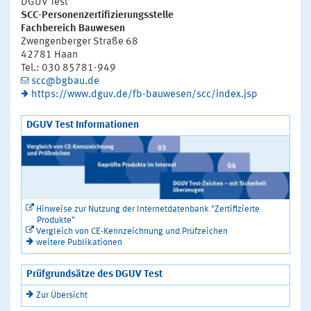
DGUV Test
SCC-Personenzertifizierungsstelle
Fachbereich Bauwesen
Zwengenberger Straße 68
42781 Haan
Tel.: 030 85781-949
scc@bgbau.de
https://www.dguv.de/fb-bauwesen/scc/index.jsp
DGUV Test Informationen
Hinweise zur Nutzung der Internetdatenbank "Zertifizierte
Produkte"
Vergleich von CE-Kennzeichnung und Prüfzeichen
weitere Publikationen
Prüfgrundsätze des DGUV Test
Zur Übersicht