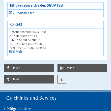
Tätigkeitsbereiche des DGUV Test
Zur Suchmaske
Kontakt
Geschäftsstelle DGUV Test
Alte Heerstraße 111
53757 Sankt Augustin
Tel: +49 30 13001-4566
Fax: +49 30 13001-864566
E-Mail
teilen
teilen
teilen
Quicklinks und Services
Prüfgrundsätze