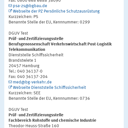
Fax: 0800 668 6688 38090
psa-zs@bgbau.de
Webseite der PZ Persönliche Schutzausrüstung
Kurzzeichen: PS
Benannte Stelle der EU, Kennnummer: 0299
DGUV Test
Prüf- und Zertifizierungsstelle
Berufsgenossenschaft Verkehrswirtschaft Post-Logistik
Telekommunikation
Dienststelle Schiffssicherheit
Brandstwiete 1
20457 Hamburg
Tel.: 040 36137-0
Fax: 040 36137-204
med@bg-verkehr.de
Webseite Dienststelle Schiffssicherheit
Kurzzeichen: SEE
Benannte Stelle der EU, Kennnummer: 0736
DGUV Test
Prüf- und Zertifizierungsstelle
Fachbereich Rohstoffe und chemische Industrie
Theodor-Heuss-Straße 160