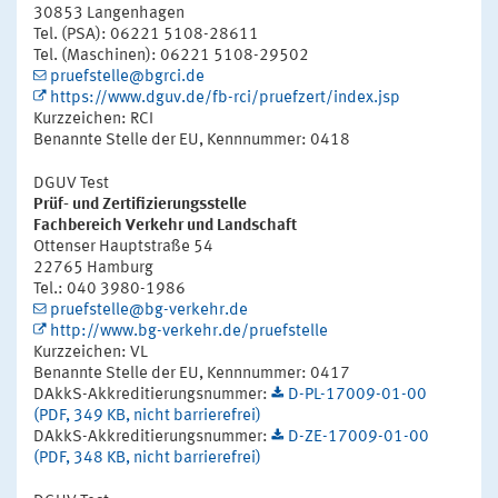
30853 Langenhagen
Tel. (PSA): 06221 5108-28611
Tel. (Maschinen): 06221 5108-29502
pruefstelle@bgrci.de
https://www.dguv.de/fb-rci/pruefzert/index.jsp
Kurzzeichen: RCI
Benannte Stelle der EU, Kennnummer: 0418
DGUV Test
Prüf- und Zertifizierungsstelle
Fachbereich Verkehr und Landschaft
Ottenser Hauptstraße 54
22765 Hamburg
Tel.: 040 3980-1986
pruefstelle@bg-verkehr.de
http://www.bg-verkehr.de/pruefstelle
Kurzzeichen: VL
Benannte Stelle der EU, Kennnummer: 0417
DAkkS-Akkreditierungsnummer:
D-PL-17009-01-00
(PDF, 349 KB, nicht barrierefrei)
DAkkS-Akkreditierungsnummer:
D-ZE-17009-01-00
(PDF, 348 KB, nicht barrierefrei)