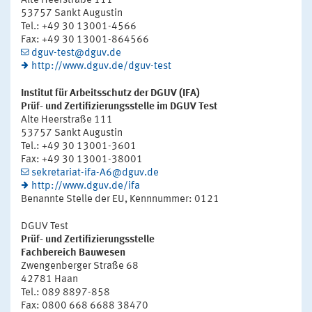
Alte Heerstraße 111
53757 Sankt Augustin
Tel.: +49 30 13001-4566
Fax: +49 30 13001-864566
dguv-test@dguv.de
http://www.dguv.de/dguv-test
Institut für Arbeitsschutz der DGUV (IFA)
Prüf- und Zertifizierungsstelle im DGUV Test
Alte Heerstraße 111
53757 Sankt Augustin
Tel.: +49 30 13001-3601
Fax: +49 30 13001-38001
sekretariat-ifa-A6@dguv.de
http://www.dguv.de/ifa
Benannte Stelle der EU, Kennnummer: 0121
DGUV Test
Prüf- und Zertifizierungsstelle
Fachbereich Bauwesen
Zwengenberger Straße 68
42781 Haan
Tel.: 089 8897-858
Fax: 0800 668 6688 38470