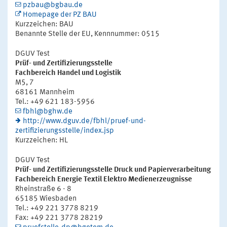
pzbau@bgbau.de
Homepage der PZ BAU
Kurzzeichen: BAU
Benannte Stelle der EU, Kennnummer: 0515
DGUV Test
Prüf- und Zertifizierungsstelle
Fachbereich Handel und Logistik
M5, 7
68161 Mannheim
Tel.: +49 621 183-5956
fbhl@bghw.de
http://www.dguv.de/fbhl/pruef-und-
zertifizierungsstelle/index.jsp
Kurzzeichen: HL
DGUV Test
Prüf- und Zertifizierungsstelle Druck und Papierverarbeitung
Fachbereich Energie Textil Elektro Medienerzeugnisse
Rheinstraße 6 - 8
65185 Wiesbaden
Tel.: +49 221 3778 8219
Fax: +49 221 3778 28219