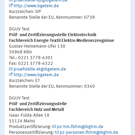
pruefstelle-dp@bgetem.de
http://www.bgetem.de
Kurzzeichen: DP
Benannte Stelle der EU, Kennnummer: 0739
DGUV Test
Prüf- und Zertifizierungsstelle Elektrotechnik
Fachbereich Energie Textil Elektro Medienerzeugnisse
Gustav-Heinemann-Ufer 130
50968 Köln
Tel.: 0221 3778-6301
Fax: 0221 3778-6322
pruefstelle-et@bgetem.de
http://www.bgetem.de
Kurzzeichen: ET
Benannte Stelle der EU, Kennnummer: 0340
DGUV Test
Prüf- und Zertifizierungsstelle
Fachbereich Holz und Metall
Isaac-Fulda-Allee 18
55124 Mainz
Produktzertifizierung:
pz-hm.fbhm@bghm.de
Personenzertifizierung:
pz-personen.fbhm@bghm.de