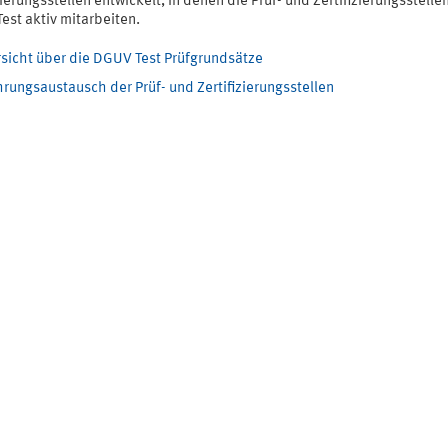
zierungsstellen entwickelt, in denen die Prüf- und Zertifizierungsstelle
est aktiv mitarbeiten.
sicht über die DGUV Test Prüfgrundsätze
hrungsaustausch der Prüf- und Zertifizierungsstellen