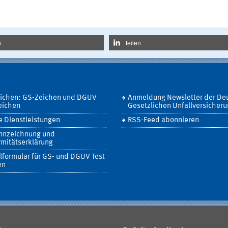
n
teilen
eichen: GS-Zeichen und DGUV
Anmeldung Newsletter der De
eichen
Gesetzlichen Unfallversicher
 Dienstleistungen
RSS-Feed abonnieren
nnzeichnung und
mitätserklärung
lformular für GS- und DGUV Test
en