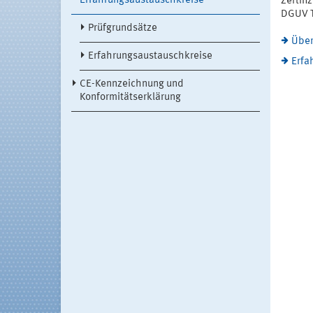
Erfahrungsaustauschkreise
Zertifi
DGUV T
Prüfgrundsätze
Über
Erfahrungsaustauschkreise
Erfa
CE-Kennzeichnung und
Konformitätserklärung