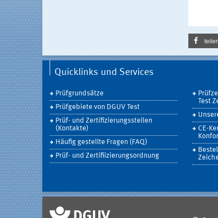
teile
Quicklinks und Services
Prüfgrundsätze
Prüfz
Test Z
Prüfgebiete von DGUV Test
Unsere
Prüf- und Zertifizierungsstellen
(Kontakte)
CE-Ke
Konfor
Häufig gestellte Fragen (FAQ)
Bestel
Prüf- und Zertifiizierungsordnung
Zeich