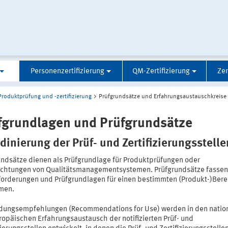
Personenzertifizierung
QM-Zertifizierung
Zer
Produktprüfung und -zertifizierung
Prüfgrundsätze und Erfahrungsaustauschkreise
fgrundlagen und Prüfgrundsätze
dinierung der Prüf- und Zertifizierungsstelle
undsätze dienen als Prüfgrundlage für Produktprüfungen oder
chtungen von Qualitätsmanagementsystemen. Prüfgrundsätze fassen
forderungen und Prüfgrundlagen für einen bestimmten (Produkt-)Bere
men.
ungsempfehlungen (Recommendations for Use) werden in den natio
ropäischen Erfahrungsaustausch der notifizierten Prüf- und