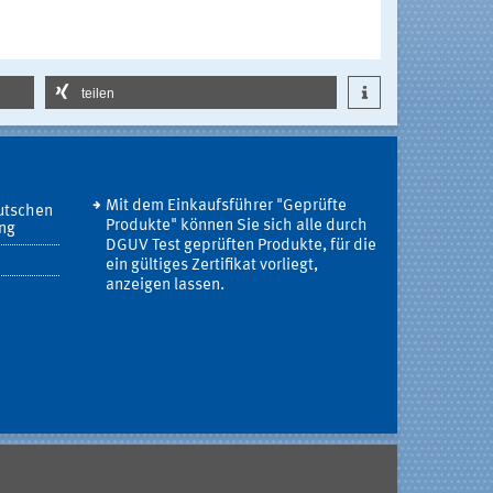
teilen
Mit dem Einkaufsführer "Geprüfte
utschen
Produkte" können Sie sich alle durch
ung
DGUV Test geprüften Produkte, für die
ein gültiges Zertifikat vorliegt,
anzeigen lassen.