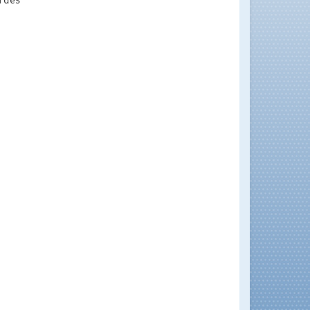
n des