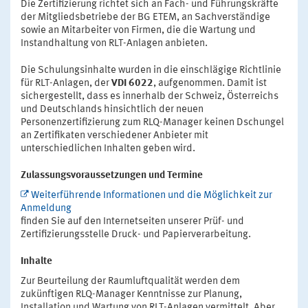
Die Zertifizierung richtet sich an Fach- und Führungskräfte
der Mitgliedsbetriebe der BG ETEM, an Sachverständige
sowie an Mitarbeiter von Firmen, die die Wartung und
Instandhaltung von RLT-Anlagen anbieten.
Die Schulungsinhalte wurden in die einschlägige Richtlinie
für RLT-Anlagen, der
VDI 6022
, aufgenommen. Damit ist
sichergestellt, dass es innerhalb der Schweiz, Österreichs
und Deutschlands hinsichtlich der neuen
Personenzertifizierung zum RLQ-Manager keinen Dschungel
an Zertifikaten verschiedener Anbieter mit
unterschiedlichen Inhalten geben wird.
Zulassungsvoraussetzungen und Termine
Weiterführende Informationen und die Möglichkeit zur
Anmeldung
finden Sie auf den Internetseiten unserer Prüf- und
Zertifizierungsstelle Druck- und Papierverarbeitung.
Inhalte
Zur Beurteilung der Raumluftqualität werden dem
zukünftigen RLQ-Manager Kenntnisse zur Planung,
Installation und Wartung von RLT-Anlagen vermittelt. Aber