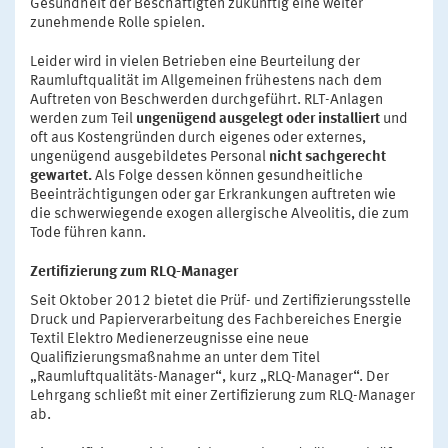
Gesundheit der Beschäftigten zukünftig eine weiter
zunehmende Rolle spielen.
Leider wird in vielen Betrieben eine Beurteilung der
Raumluftqualität im Allgemeinen frühestens nach dem
Auftreten von Beschwerden durchgeführt. RLT-Anlagen
werden zum Teil
ungenügend ausgelegt oder installiert
und
oft aus Kostengründen durch eigenes oder externes,
ungenügend ausgebildetes Personal
nicht sachgerecht
gewartet.
Als Folge dessen können gesundheitliche
Beeinträchtigungen oder gar Erkrankungen auftreten wie
die schwerwiegende exogen allergische Alveolitis, die zum
Tode führen kann.
Zertifizierung zum RLQ-Manager
Seit Oktober 2012 bietet die Prüf- und Zertifizierungsstelle
Druck und Papierverarbeitung des Fachbereiches Energie
Textil Elektro Medienerzeugnisse eine neue
Qualifizierungsmaßnahme an unter dem Titel
„Raumluftqualitäts-Manager“, kurz „RLQ-Manager“. Der
Lehrgang schließt mit einer Zertifizierung zum RLQ-Manager
ab.