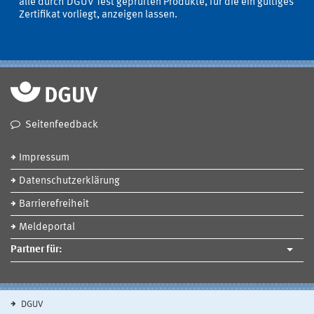
alle durch DGUV Test geprüften Produkte, für die ein gültiges
Zertifikat vorliegt, anzeigen lassen.
Seitenfeedback
Impressum
Datenschutzerklärung
Barrierefreiheit
Meldeportal
Partner für:
DGUV