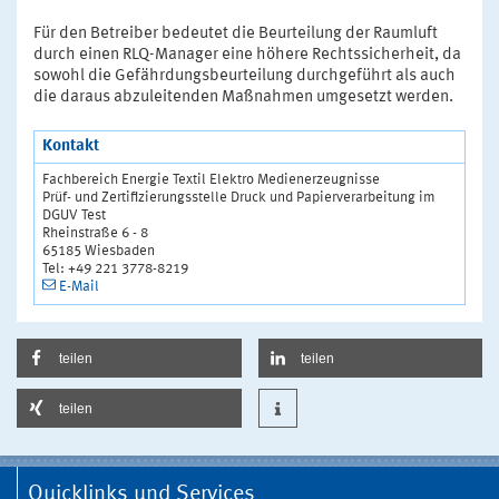
Für den Betreiber bedeutet die Beurteilung der Raumluft
durch einen RLQ-Manager eine höhere Rechtssicherheit, da
sowohl die Gefährdungsbeurteilung durchgeführt als auch
die daraus abzuleitenden Maßnahmen umgesetzt werden.
Kontakt
Fachbereich Energie Textil Elektro Medienerzeugnisse
Prüf- und Zertifizierungsstelle Druck und Papierverarbeitung im
DGUV Test
Rheinstraße 6 - 8
65185 Wiesbaden
Tel: +49 221 3778-8219
E-Mail
teilen
teilen
teilen
Quicklinks und Services