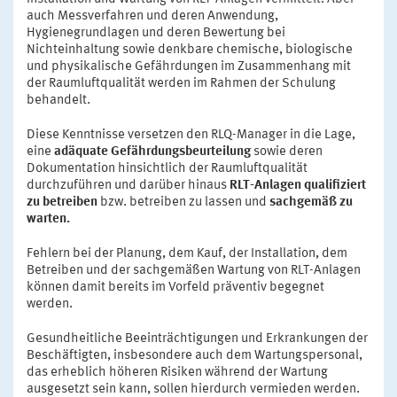
auch Messverfahren und deren Anwendung,
Hygienegrundlagen und deren Bewertung bei
Nichteinhaltung sowie denkbare chemische, biologische
und physikalische Gefährdungen im Zusammenhang mit
der Raumluftqualität werden im Rahmen der Schulung
behandelt.
Diese Kenntnisse versetzen den RLQ-Manager in die Lage,
eine
adäquate Gefährdungsbeurteilung
sowie deren
Dokumentation hinsichtlich der Raumluftqualität
durchzuführen und darüber hinaus
RLT-Anlagen qualifiziert
zu betreiben
bzw. betreiben zu lassen und
sachgemäß zu
warten.
Fehlern bei der Planung, dem Kauf, der Installation, dem
Betreiben und der sachgemäßen Wartung von RLT-Anlagen
können damit bereits im Vorfeld präventiv begegnet
werden.
Gesundheitliche Beeinträchtigungen und Erkrankungen der
Beschäftigten, insbesondere auch dem Wartungspersonal,
das erheblich höheren Risiken während der Wartung
ausgesetzt sein kann, sollen hierdurch vermieden werden.