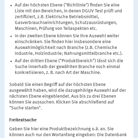
Auf der höchsten Ebene ("Richtlinie") finden Sie eine
Liste mit den Bereichen, in denen DGUV Test prüft und
zertifiziert, z.B. Elektrische Betriebsmittel,
Gasverbrauchseinrichtungen, Schutzausrüstungen,
Maschinen, Prüfung von Teilaspekten etc.
In der zweiten Ebene können Sie Ihre Auswahl weiter
einschränken. Sie finden hier insbesondere eine
Auswahlmöglichkeit nach Branche (z.B. Chemische
Industrie, Holzindustrie; Nahrungsmittelbranche etc.).
Auf der dritten Ebene ("Produktbereich") lässt sich die
Suche innerhalb der gewählten Branche noch einmal
konkretisieren, z. B. nach Art der Maschine.
Sobald Sie einen Begriff auf der höchsten Ebene
ausgewählt haben, wird die dazugehörige Auswahl auf der
nächsten Ebene eingeblendet. Aus bis zu drei Ebenen
können Sie aussuchen. Klicken Sie abschließend auf
"Suche starten".
Freitextsuche
Geben Sie hier eine Produktbezeichnung o.ä. an. Sie
können auch nur den Wortanfang eingeben: Die Datenbank