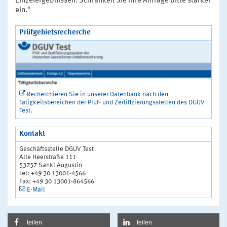
Einzelergebnissen. Schränken Sie Ihre Anfrage bitte stärker
ein."
Prüfgebietsrecherche
Recherchieren Sie in unserer Datenbank nach den
Tätigkeitsbereichen der Prüf- und Zertifizierungsstellen des DGUV
Test.
Kontakt
Geschäftsstelle DGUV Test
Alte Heerstraße 111
53757 Sankt Augustin
Tel: +49 30 13001-4566
Fax: +49 30 13001-864566
E-Mail
teilen
teilen