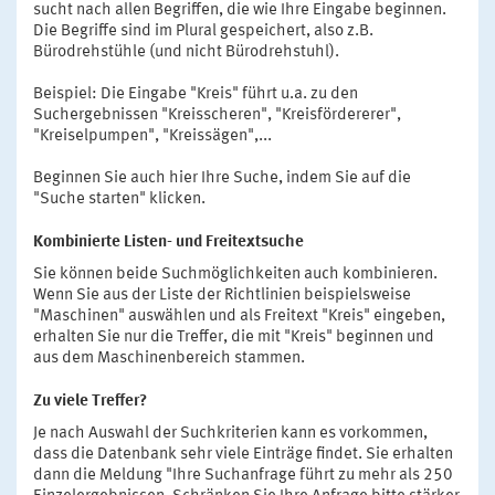
sucht nach allen Begriffen, die wie Ihre Eingabe beginnen.
Die Begriffe sind im Plural gespeichert, also z.B.
Bürodrehstühle (und nicht Bürodrehstuhl).
Beispiel: Die Eingabe "Kreis" führt u.a. zu den
Suchergebnissen "Kreisscheren", "Kreisfördererer",
"Kreiselpumpen", "Kreissägen",...
Beginnen Sie auch hier Ihre Suche, indem Sie auf die
"Suche starten" klicken.
Kombinierte Listen- und Freitextsuche
Sie können beide Suchmöglichkeiten auch kombinieren.
Wenn Sie aus der Liste der Richtlinien beispielsweise
"Maschinen" auswählen und als Freitext "Kreis" eingeben,
erhalten Sie nur die Treffer, die mit "Kreis" beginnen und
aus dem Maschinenbereich stammen.
Zu viele Treffer?
Je nach Auswahl der Suchkriterien kann es vorkommen,
dass die Datenbank sehr viele Einträge findet. Sie erhalten
dann die Meldung "Ihre Suchanfrage führt zu mehr als 250