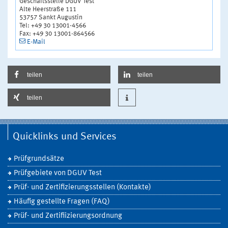
Geschäftsstelle DGUV Test
Alte Heerstraße 111
53757 Sankt Augustin
Tel: +49 30 13001-4566
Fax: +49 30 13001-864566
E-Mail
teilen
teilen
teilen
Quicklinks und Services
Prüfgrundsätze
Prüfgebiete von DGUV Test
Prüf- und Zertifizierungsstellen (Kontakte)
Häufig gestellte Fragen (FAQ)
Prüf- und Zertifiizierungsordnung