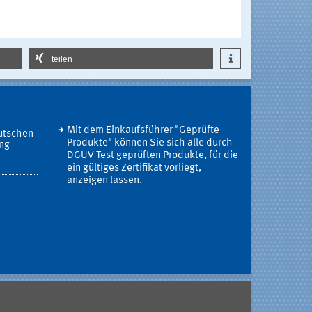
teilen
Mit dem Einkaufsführer "Geprüfte
utschen
Produkte" können Sie sich alle durch
ung
DGUV Test geprüften Produkte, für die
ein gültiges Zertifikat vorliegt,
anzeigen lassen.