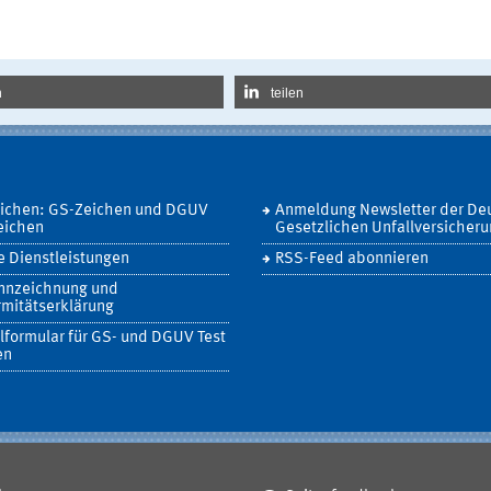
n
teilen
eichen: GS-Zeichen und DGUV
Anmeldung Newsletter der De
eichen
Gesetzlichen Unfallversicher
 Dienstleistungen
RSS-Feed abonnieren
nnzeichnung und
mitätserklärung
lformular für GS- und DGUV Test
en