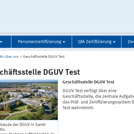
Personenzertifizierung
QM-Zertifizierung
Zer
Wir über uns
Geschäftsstelle DGUV Test
chäftsstelle DGUV Test
Geschäftsstelle DGUV Test
DGUV Test verfügt über eine
Geschäftsstelle, die zentrale Aufgab
das Prüf- und Zertifizierungssystem
Test wahrnimmt.
ebäude der DGUV in Sankt
tin.