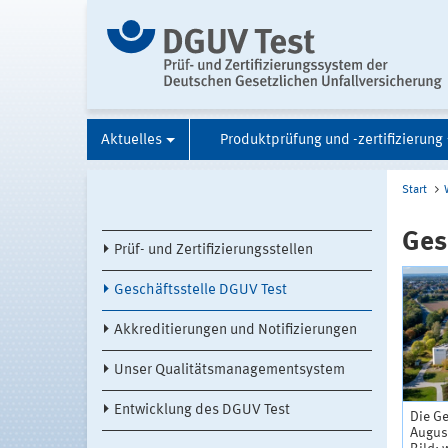
Aktuelles
Produktprüfung und -zertifizierung
Start
Ges
Prüf- und Zertifizierungsstellen
Geschäftsstelle DGUV Test
Akkreditierungen und Notifizierungen
Unser Qualitätsmanagementsystem
Entwicklung des DGUV Test
Die G
Augus