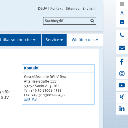
DGUV
Kontakt
Sitemap
English
A
tifikatsrecherche
Service
Wir über uns
Kontakt
Geschäftsstelle DGUV Test
Alte Heerstraße 111
53757 Sankt Augustin
Tel: +49 30 13001-4566
en für
Fax: +49 30 13001-864566
 DGUV
E-Mail