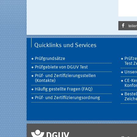
teile
Quicklinks und Services
Prüfgrundsätze
Prüfz
Test Z
Prüfgebiete von DGUV Test
Unsere
Prüf- und Zertifizierungsstellen
(Kontakte)
CE-Ke
Konfor
Häufig gestellte Fragen (FAQ)
Bestel
Prüf- und Zertifiizierungsordnung
Zeich