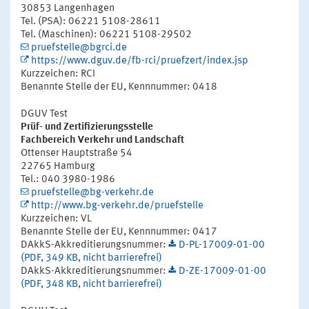
30853 Langenhagen
Tel. (PSA): 06221 5108-28611
Tel. (Maschinen): 06221 5108-29502
pruefstelle@bgrci.de
https://www.dguv.de/fb-rci/pruefzert/index.jsp
Kurzzeichen: RCI
Benannte Stelle der EU, Kennnummer: 0418
DGUV Test
Prüf- und Zertifizierungsstelle
Fachbereich Verkehr und Landschaft
Ottenser Hauptstraße 54
22765 Hamburg
Tel.: 040 3980-1986
pruefstelle@bg-verkehr.de
http://www.bg-verkehr.de/pruefstelle
Kurzzeichen: VL
Benannte Stelle der EU, Kennnummer: 0417
DAkkS-Akkreditierungsnummer:
D-PL-17009-01-00
(PDF, 349 KB, nicht barrierefrei)
DAkkS-Akkreditierungsnummer:
D-ZE-17009-01-00
(PDF, 348 KB, nicht barrierefrei)