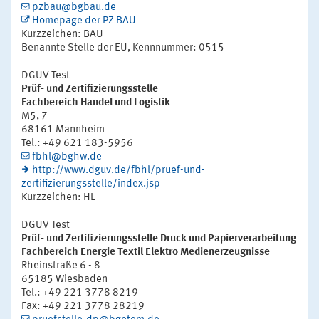
pzbau@bgbau.de
Homepage der PZ BAU
Kurzzeichen: BAU
Benannte Stelle der EU, Kennnummer: 0515
DGUV Test
Prüf- und Zertifizierungsstelle
Fachbereich Handel und Logistik
M5, 7
68161 Mannheim
Tel.: +49 621 183-5956
fbhl@bghw.de
http://www.dguv.de/fbhl/pruef-und-
zertifizierungsstelle/index.jsp
Kurzzeichen: HL
DGUV Test
Prüf- und Zertifizierungsstelle Druck und Papierverarbeitung
Fachbereich Energie Textil Elektro Medienerzeugnisse
Rheinstraße 6 - 8
65185 Wiesbaden
Tel.: +49 221 3778 8219
Fax: +49 221 3778 28219