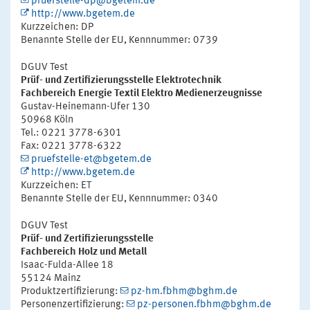
pruefstelle-dp@bgetem.de
http://www.bgetem.de
Kurzzeichen: DP
Benannte Stelle der EU, Kennnummer: 0739
DGUV Test
Prüf- und Zertifizierungsstelle Elektrotechnik
Fachbereich Energie Textil Elektro Medienerzeugnisse
Gustav-Heinemann-Ufer 130
50968 Köln
Tel.: 0221 3778-6301
Fax: 0221 3778-6322
pruefstelle-et@bgetem.de
http://www.bgetem.de
Kurzzeichen: ET
Benannte Stelle der EU, Kennnummer: 0340
DGUV Test
Prüf- und Zertifizierungsstelle
Fachbereich Holz und Metall
Isaac-Fulda-Allee 18
55124 Mainz
Produktzertifizierung:
pz-hm.fbhm@bghm.de
Personenzertifizierung:
pz-personen.fbhm@bghm.de