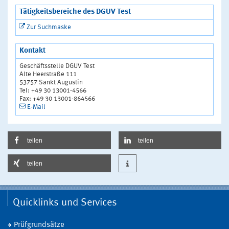
Tätigkeitsbereiche des DGUV Test
Zur Suchmaske
Kontakt
Geschäftsstelle DGUV Test
Alte Heerstraße 111
53757 Sankt Augustin
Tel: +49 30 13001-4566
Fax: +49 30 13001-864566
E-Mail
teilen
teilen
teilen
Quicklinks und Services
Prüfgrundsätze