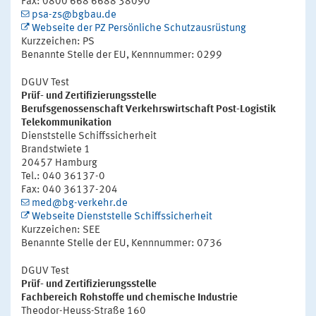
Fax: 0800 668 6688 38090
psa-zs@bgbau.de
Webseite der PZ Persönliche Schutzausrüstung
Kurzzeichen: PS
Benannte Stelle der EU, Kennnummer: 0299
DGUV Test
Prüf- und Zertifizierungsstelle
Berufsgenossenschaft Verkehrswirtschaft Post-Logistik
Telekommunikation
Dienststelle Schiffssicherheit
Brandstwiete 1
20457 Hamburg
Tel.: 040 36137-0
Fax: 040 36137-204
med@bg-verkehr.de
Webseite Dienststelle Schiffssicherheit
Kurzzeichen: SEE
Benannte Stelle der EU, Kennnummer: 0736
DGUV Test
Prüf- und Zertifizierungsstelle
Fachbereich Rohstoffe und chemische Industrie
Theodor-Heuss-Straße 160