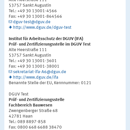
Alte Heerstraße 111
53757 Sankt Augustin
Tel.: +49 30 13001-4566
Fax: +49 30 13001-864566
dguv-test@dguv.de
http://www.dguv.de/dguv-test
Institut für Arbeitsschutz der DGUV (IFA)
Prüf- und Zertifizierungsstelle im DGUV Test
Alte Heerstraße 111
53757 Sankt Augustin
Tel.: +49 30 13001-3601
Fax: +49 30 13001-38001
sekretariat-ifa-A6@dguv.de
http://www.dguv.de/ifa
Benannte Stelle der EU, Kennnummer: 0121
DGUV Test
Prüf- und Zertifizierungsstelle
Fachbereich Bauwesen
Zwengenberger Straße 68
42781 Haan
Tel.: 089 8897-858
Fax: 0800 668 6688 38470