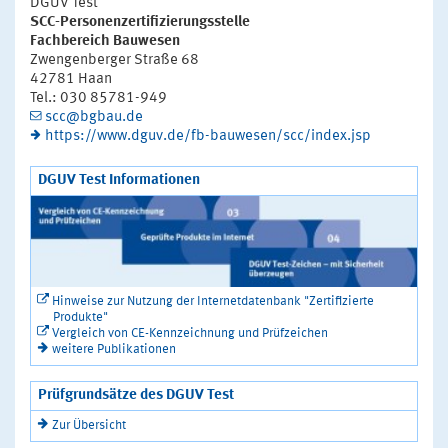
DGUV Test
SCC-Personenzertifizierungsstelle
Fachbereich Bauwesen
Zwengenberger Straße 68
42781 Haan
Tel.: 030 85781-949
scc@bgbau.de
https://www.dguv.de/fb-bauwesen/scc/index.jsp
DGUV Test Informationen
Hinweise zur Nutzung der Internetdatenbank "Zertifizierte
Produkte"
Vergleich von CE-Kennzeichnung und Prüfzeichen
weitere Publikationen
Prüfgrundsätze des DGUV Test
Zur Übersicht