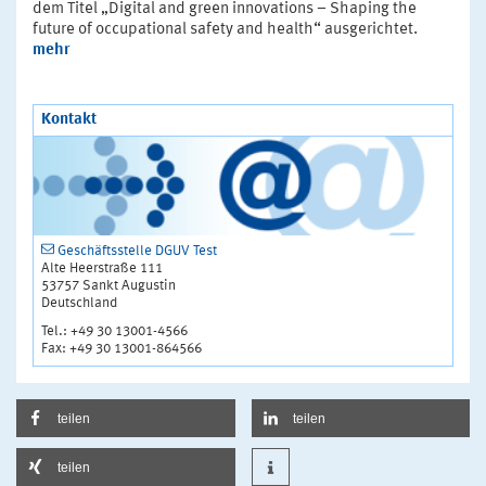
dem Titel „Digital and green innovations – Shaping the
future of occupational safety and health“ ausgerichtet.
mehr
Kontakt
Geschäftsstelle DGUV Test
Alte Heerstraße 111
53757 Sankt Augustin
Deutschland
Tel.: +49 30 13001-4566
Fax: +49 30 13001-864566
teilen
teilen
teilen