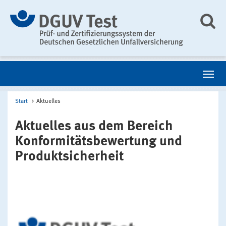
Start
Aktuelles
Aktuelles aus dem Bereich
Konformitätsbewertung und
Produktsicherheit