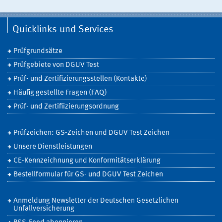
Quicklinks und Services
Prüfgrundsätze
Prüfgebiete von DGUV Test
Prüf- und Zertifizierungsstellen (Kontakte)
Häufig gestellte Fragen (FAQ)
Prüf- und Zertifiizierungsordnung
Prüfzeichen: GS-Zeichen und DGUV Test Zeichen
Unsere Dienstleistungen
CE-Kennzeichnung und Konformitätserklärung
Bestellformular für GS- und DGUV Test Zeichen
Anmeldung Newsletter der Deutschen Gesetzlichen
Unfallversicherung