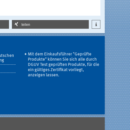
teilen
Mit dem Einkaufsführer "Geprüfte
utschen
Produkte" können Sie sich alle durch
ung
DGUV Test geprüften Produkte, für die
ein gültiges Zertifikat vorliegt,
anzeigen lassen.