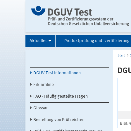
Aktuelles
Produktprüfung und -zertifizierung
Start
DGU
DGUV Test Informationen
Erklärfilme
FAQ - Häufig gestellte Fragen
Glossar
Bestellung von Prüfzeichen
Bild: