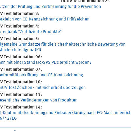
DGUV Test Information 2:
tzen der Prüfung und Zertifizierung für die Prävention
 Test Information 3:
ergleich von CE-Kennzeichnung und Prüfzeichen
 Test Information 4:
tenbank "Zertifizierte Produkte"
 Test Information 5:
llgemeine Grundsätze für die sicherheitstechnische Bewertung von
tlicher Intelligenz (KI)
 Test Information 06:
nn mit einer Standard-SPS PL c erreicht werden?
 Test Information 07:
onformitätserklärung und CE-Kennzeichnung
 Test Information 10:
GUV Test Zeichen - mit Sicherheit überzeugen
 Test Information 13:
esentliche Veränderungen von Produkten
 Test Information 14:
G-Konformitätserklärung und Einbauerklärung nach EG-Maschinenrich
6/42/EG