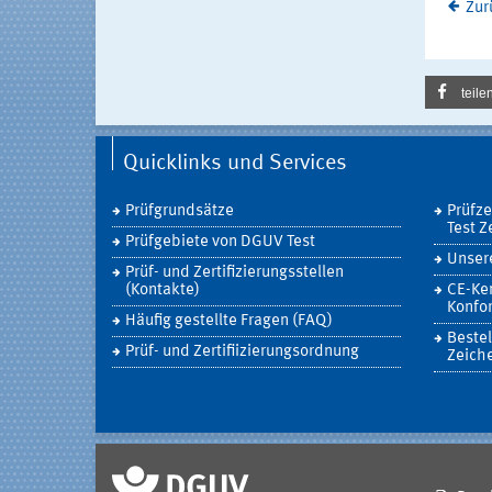
Zur
teile
Quicklinks und Services
Prüfgrundsätze
Prüfz
Test Z
Prüfgebiete von DGUV Test
Unsere
Prüf- und Zertifizierungsstellen
(Kontakte)
CE-Ke
Konfor
Häufig gestellte Fragen (FAQ)
Bestel
Prüf- und Zertifiizierungsordnung
Zeich