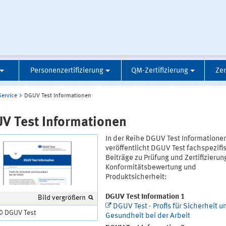
Personenzertifizierung
QM-Zertifizierung
Zer
Service
DGUV Test Informationen
V Test Informationen
In der Reihe DGUV Test Informatione
veröffentlicht DGUV Test fachspezifi
Beiträge zu Prüfung und Zertifizierun
Konformitätsbewertung und
Produktsicherheit:
DGUV Test Information 1
Bild vergrößern
DGUV Test - Profis für Sicherheit u
 © DGUV Test
Gesundheit bei der Arbeit