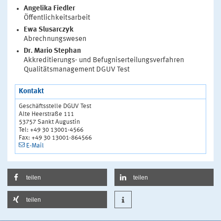
Angelika Fiedler
Öffentlichkeitsarbeit
Ewa Slusarczyk
Abrechnungswesen
Dr. Mario Stephan
Akkreditierungs- und Befugniserteilungsverfahren
Qualitätsmanagement DGUV Test
Kontakt
Geschäftsstelle DGUV Test
Alte Heerstraße 111
53757 Sankt Augustin
Tel: +49 30 13001-4566
Fax: +49 30 13001-864566
E-Mail
teilen
teilen
teilen