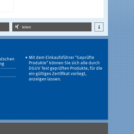
teilen
Mit dem Einkaufsführer "Geprüfte
utschen
Produkte" können Sie sich alle durch
ung
DGUV Test geprüften Produkte, für die
ein gültiges Zertifikat vorliegt,
anzeigen lassen.