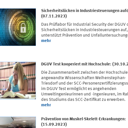
Sicherheitslücken in Industriesteuerungen auf
(07.11.2023)
Das Prüflabor für Industrial Security der DGUV 
Sicherheitslücken in Industriesteuerungen auf,
unterstützt Prävention und Unfalluntersuchung
mehr
DGUV Test kooperiert mit Hochschule: (30.10
Die Zusammenarbeit zwischen der Hochschule 
angewandte Wissenschaften Weihenstephan-
Triesdorf und der SCC-Personenzertifizierungss
im DGUV Test ermöglicht es angehenden
Umweltingenieurinnen und -ingenieuren, im R
des Studiums das SCC-Zertifikat zu erwerben.
mehr
Prävention von Muskel-Skelett-Erkrankungen:
(15.09.2023)