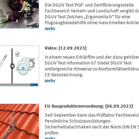
Die DGUV Test Prüf- und Zertifizierungsstelle
Fachbereich Verkehr und Landschaft vergibt d
DGUV Test Zeichen „Ergonomisch“ für eine
Flugzeugbeladehilfe ohne maschinellen Antrie
mehr
Video: (12.09.2023)
In einem neuen Erklärfilm und der dazu gehör
DGUV Test Information 07 bietet DGUV Test
umfangreiche Hinweise zu Konformitätserklär
CE-Kennzeichnung.
mehr
EU-Bauproduktenverordnung: (06.09.2023)
Seit September kann das Prüflabor Fachbereic
Persönliche Schutzausrüstungen
Sicherheitsdachhaken nach der Norm DIN EN 
prüfen.