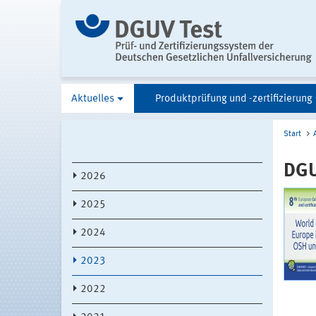
Aktuelles
Produktprüfung und -zertifizierung
Start
DGU
2026
2025
2024
2023
2022