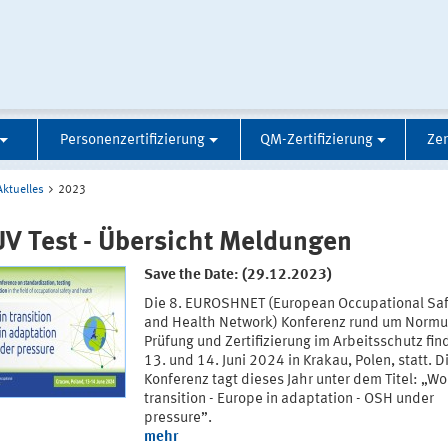
Personenzertifizierung
QM-Zertifizierung
Zer
Aktuelles
2023
V Test - Übersicht Meldungen
Save the Date: (29.12.2023)
Die 8. EUROSHNET (European Occupational Saf
and Health Network) Konferenz rund um Normu
Prüfung und Zertifizierung im Arbeitsschutz fi
13. und 14. Juni 2024 in Krakau, Polen, statt. D
Konferenz tagt dieses Jahr unter dem Titel: „Wo
transition - Europe in adaptation - OSH under
pressure”.
mehr