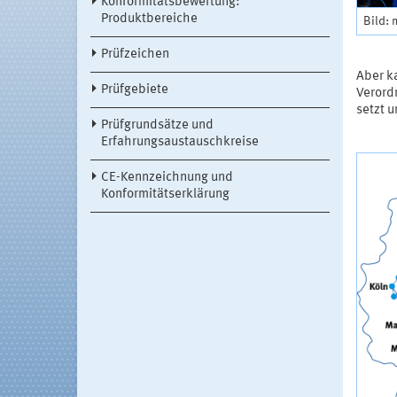
Konformitätsbewertung:
Produktbereiche
Bild: 
Prüfzeichen
Aber k
Prüfgebiete
Verord
setzt u
Prüfgrundsätze und
Erfahrungsaustauschkreise
CE-Kennzeichnung und
Konformitätserklärung