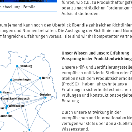
führen, wie z.B. zu Produkthaftungsf
michaeljung - Fotolia
oder zu nachträglichen Forderungen
Aufsichtsbehörden.
aum jemand kann noch den Überblick über die zahlreichen Richtlinien
nungen und Normen behalten. Die Auslegung der Richtlinien und Nor
mfangreiche Erfahrungen voraus. Hier sind wir Ihr kompetenter Partne
Unser Wissen und unsere Erfahrung - 
Vorsprung in der Produktentwicklung
Unsere Prüf- und Zertifizierungsstelle
europäisch notifizierte Stellen oder 
Stellen nach dem Produktsicherheit
(ProdSG) - haben jahrzehntelange
Erfahrung in sicherheitstechnischen
Prüfungen und konstruktionsbegleit
Beratung.
Durch unsere Mitwirkung in der
europäischen und internationalen N
verfügen wir stets über den aktuellst
Wissensstand.