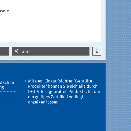
nsere
teilen
Mit dem Einkaufsführer "Geprüfte
utschen
Produkte" können Sie sich alle durch
ung
DGUV Test geprüften Produkte, für die
ein gültiges Zertifikat vorliegt,
anzeigen lassen.