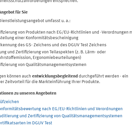
heitsschutzanforderungen entsprechen.
Angebot für Sie
Dienstleistungsangebot umfasst u. a.:
ifizierung von Produkten nach EG/EU-Richtlinien und -Verordnungen m
tellung einer Konformitätsbescheinigung
kennung des GS- Zeichens und des DGUV Test Zeichens
ung und Zertifizierung von Teilaspekten (z. B. Lärm- oder
hrstoffemission, Ergonomiebeurteilungen)
ifizierung von Qualitätsmanagementsystemen
gen können auch
entwicklungsbegleitend
durchgeführt werden - ein
er Zeitvorteil für die Markteinführung Ihrer Produkte.
ationen zu unseren Angeboten
rüfzeichen
onformitätsbewertung nach EG/EU-Richtlinien und Verordnungen
uditierung und Zertifizierung von Qualitätsmanagementsystemen
rtifikatsarten im DGUV Test