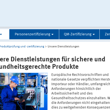
Personenzertifizierung
QM-Zertifizierung
Zer
Produktprüfung und -zertifizierung
Unsere Dienstleistungen
ere Dienstleistungen für sichere und
undheitsgerechte Produkte
Europäische Rechtsvorschriften und
nationale Gesetze verpflichten Herste
Importeur oder Händler, umfangreic
Anforderungen hinsichtlich der
Arbeitssicherheit und des
Gesundheitsschutzes einzuhalten. 
die Anforderungen nicht eingehalten
dies zu weitgehenden Konsequenze