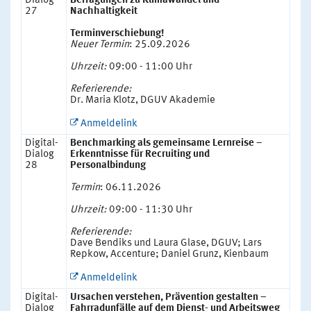
Dialog
Befragungen zu Klimawandel und
27
Nachhaltigkeit
Terminverschiebung!
Neuer Termin
: 25.09.2026
Uhrzeit:
09:00 - 11:00 Uhr
Referierende:
Dr. Maria Klotz, DGUV Akademie
Anmeldelink
Digital-
Benchmarking als gemeinsame Lernreise –
Dialog
Erkenntnisse für Recruiting und
28
Personalbindung
Termin
: 06.11.2026
Uhrzeit:
09:00 - 11:30 Uhr
Referierende:
Dave Bendiks und Laura Glase, DGUV; Lars
Repkow, Accenture; Daniel Grunz, Kienbaum
Anmeldelink
Digital-
Ursachen verstehen, Prävention gestalten –
Dialog
Fahrradunfälle auf dem Dienst- und Arbeitsweg