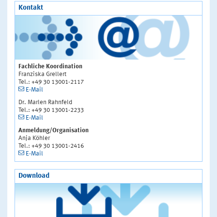
Kontakt
Fachliche Koordination
Franziska Grellert
Tel.: +49 30 13001-2117
E-Mail
Dr. Marlen Rahnfeld
Tel.: +49 30 13001-2233
E-Mail
Anmeldung/Organisation
Anja Köhler
Tel.: +49 30 13001-2416
E-Mail
Download