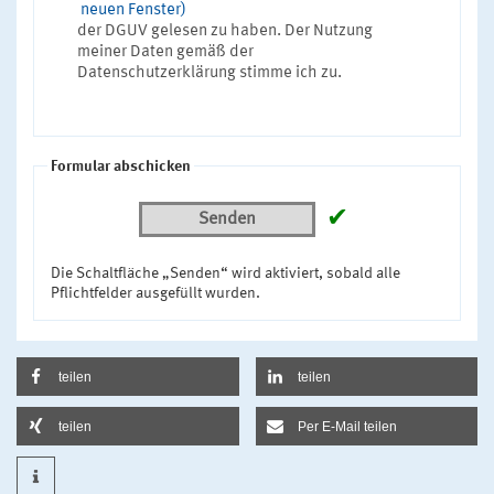
neuen Fenster)
der DGUV gelesen zu haben. Der Nutzung
meiner Daten gemäß der
Datenschutzerklärung stimme ich zu.
Formular abschicken
✔
Senden
Die Schaltfläche „Senden“ wird aktiviert, sobald alle
Pflichtfelder ausgefüllt wurden.
teilen
teilen
teilen
Per E-Mail teilen