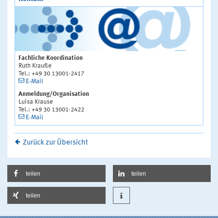
Fachliche Koordination
Ruth Krauße
Tel.: +49 30 13001-2417
E-Mail
Anmeldung/Organisation
Luisa Krause
Tel.: +49 30 13001-2422
E-Mail
Zurück zur Übersicht
teilen
teilen
teilen