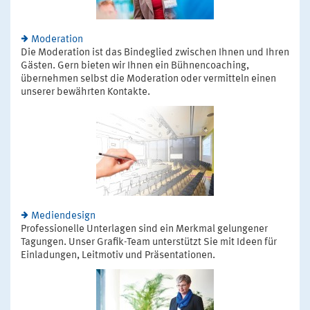
Moderation
Die Moderation ist das Bindeglied zwischen Ihnen und Ihren
Gästen. Gern bieten wir Ihnen ein Bühnencoaching,
übernehmen selbst die Moderation oder vermitteln einen
unserer bewährten Kontakte.
Mediendesign
Professionelle Unterlagen sind ein Merkmal gelungener
Tagungen. Unser Grafik-Team unterstützt Sie mit Ideen für
Einladungen, Leitmotiv und Präsentationen.