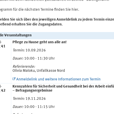
ogramm für die nächsten Termine finden Sie hier.
elden Sie sich über den jeweiligen Anmeldelink zu jedem Termin einze
ießend erhalten Sie die Zugangsdaten.
lle Veranstaltungen
l-
Pflege zu Hause geht uns alle an!
g 41
Termin:
10.09.2026
Dauer:
10:00 - 11:30 Uhr
Referierende:
Olivia Maloku, Unfallkasse Nord
Anmeldelink und weitere Informationen zum Termin
l-
Kennzahlen für Sicherheit und Gesundheit bei der Arbeit einf
g 42
– Befragungsergebnisse
Termin:
19.11.2026
Dauer:
10:00 - 11:15 Uhr