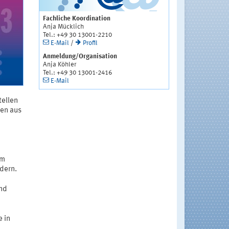
Fachliche Koordination
Anja Mücklich
Tel.: +49 30 13001-2210
E-Mail
/
Profil
Anmeldung/Organisation
Anja Köhler
Tel.: +49 30 13001-2416
E-Mail
tellen
nen aus
im
dern.
und
 in