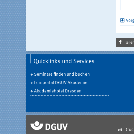
Ver
teile
Quicklinks und Services
Seminare finden und buchen
Lernportal DGUV Akademie
Akademiehotel Dresden
Druc