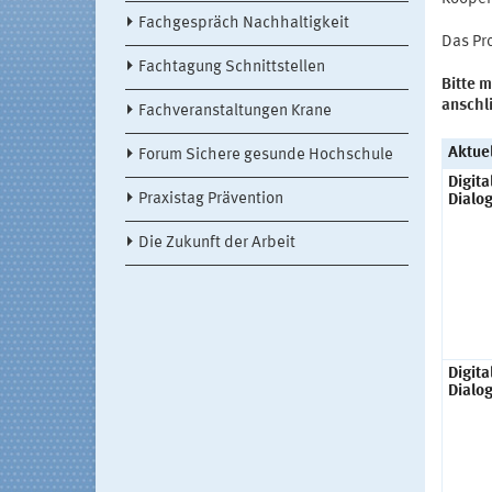
Fachgespräch Nachhaltigkeit
Das Pr
Fachtagung Schnittstellen
Bitte m
anschl
Fachveranstaltungen Krane
Aktue
Forum Sichere gesunde Hochschule
Digita
Praxistag Prävention
Dialo
Die Zukunft der Arbeit
Digita
Dialo