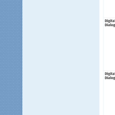
Digita
Dialo
Digita
Dialo