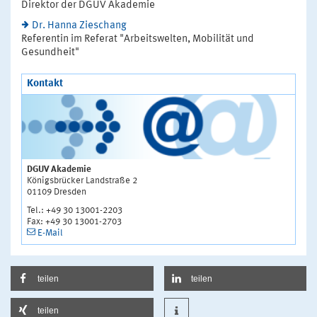
Direktor der DGUV Akademie
Dr. Hanna Zieschang
Referentin im Referat "Arbeitswelten, Mobilität und
Gesundheit"
Kontakt
DGUV Akademie
Königsbrücker Landstraße 2
01109 Dresden
Tel.: +49 30 13001-2203
Fax: +49 30 13001-2703
E-Mail
teilen
teilen
teilen