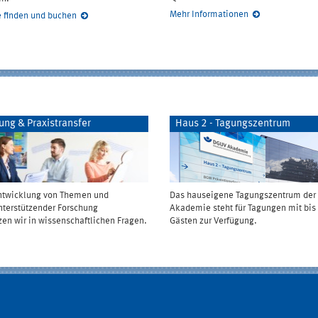
Mehr Informationen
 finden und buchen
ung & Praxistransfer
Haus 2 - Tagungszentrum
Entwicklung von Themen und
Das hauseigene Tagungszentrum de
nterstützender Forschung
Akademie steht für Tagungen mit bis
zen wir in wissenschaftlichen Fragen.
Gästen zur Verfügung.