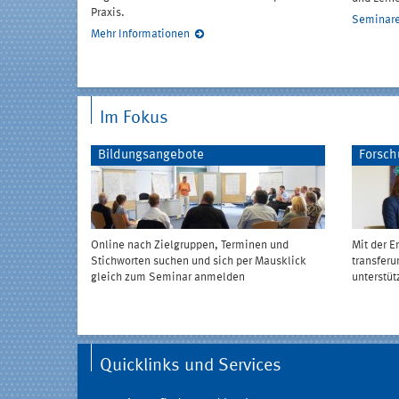
Praxis.
Seminare
Mehr Informationen
Im Fokus
Bildungsangebote
Forsch
Online nach Zielgruppen, Terminen und
Mit der 
Stichworten suchen und sich per Mausklick
transferu
gleich zum Seminar anmelden
unterstüt
Quicklinks und Services