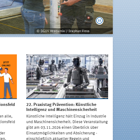
© DGUV Akademie / Stephan Floss
ionsfeld
22. Praxistag Prävention: Künstliche
Intelligenz und Maschinensicherheit
an alle,
Künstliche Intelligenz hält Einzug in Industrie
tionsfeld
und Maschinensicherheit. Diese Veranstaltung
n
gibt am 03.11.2026 einen Überblick über
der
Einsatzmöglichkeiten und Absicherung -
ten.
einschließlich aktueller Regeln und