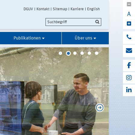
DGUV
Kontakt
Sitemap
Karriere
English
A
Publikationen
Über uns