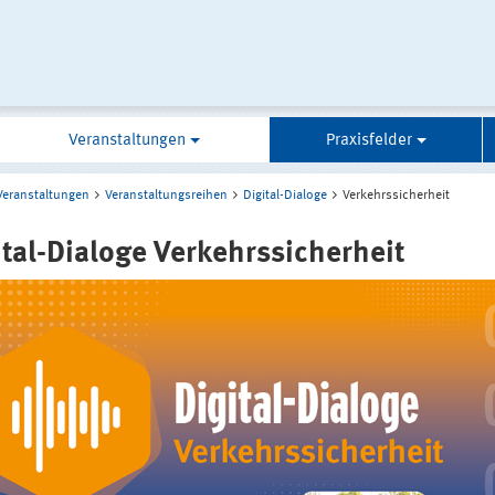
Veranstaltungen
Praxisfelder
Veranstaltungen
Veranstaltungsreihen
Digital-Dialoge
Verkehrssicherheit
ital-Dialoge Verkehrssicherheit