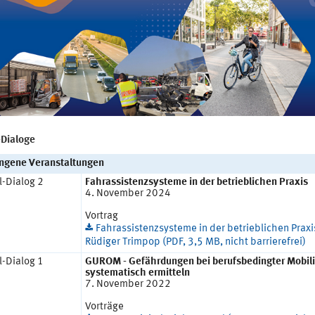
-Dialoge
ngene Veranstaltungen
l-Dialog 2
Fahrassistenzsysteme in der betrieblichen Praxis
4. November 2024
Vortrag
Fahrassistenzsysteme in der betrieblichen Praxis
Rüdiger Trimpop (PDF, 3,5 MB, nicht barrierefrei)
l-Dialog 1
GUROM - Gefährdungen bei berufsbedingter Mobili
systematisch ermitteln
7. November 2022
Vorträge