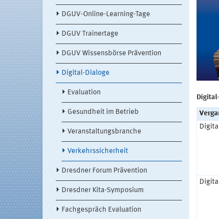
DGUV-Online-Learning-Tage
DGUV Trainertage
DGUV Wissensbörse Prävention
Digital-Dialoge
Evaluation
Digital
Gesundheit im Betrieb
Verga
Digita
Veranstaltungsbranche
Verkehrssicherheit
Dresdner Forum Prävention
Digita
Dresdner Kita-Symposium
Fachgespräch Evaluation