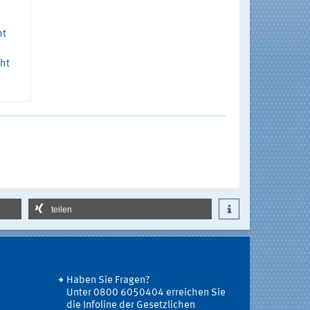
ht
cht
teilen
Haben Sie Fragen?
Unter 0800 6050404 erreichen Sie
die Infoline der Gesetzlichen