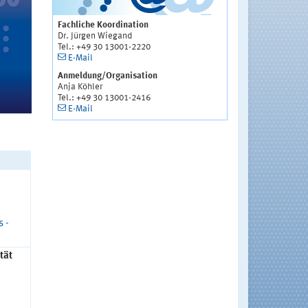
Fachliche Koordination
Dr. Jürgen Wiegand
Tel.: +49 30 13001-2220
E-Mail
Anmeldung/Organisation
Anja Köhler
Tel.: +49 30 13001-2416
E-Mail
 -
tät