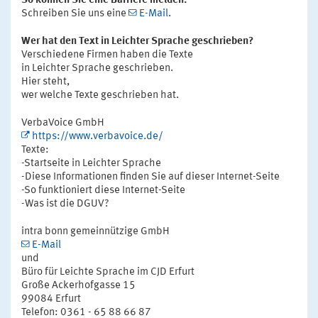
So können Sie eine Barriere melden:
Schreiben Sie uns eine
E-Mail
.
Wer hat den Text in Leichter Sprache geschrieben?
Verschiedene Firmen haben die Texte
in Leichter Sprache geschrieben.
Hier steht,
wer welche Texte geschrieben hat.
VerbaVoice GmbH
https://www.verbavoice.de/
Texte:
-Startseite in Leichter Sprache
-Diese Informationen finden Sie auf dieser Internet-Seite
-So funktioniert diese Internet-Seite
-Was ist die DGUV?
intra bonn gemeinnützige GmbH
E-Mail
und
Büro für Leichte Sprache im CJD Erfurt
Große Ackerhofgasse 15
99084 Erfurt
Telefon: 0361 - 65 88 66 87