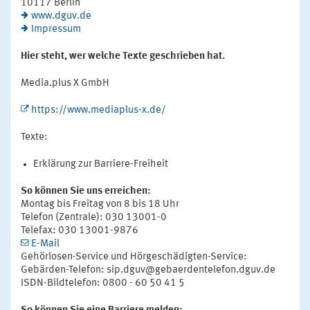
10117 Berlin
www.dguv.de
Impressum
Hier steht, wer welche Texte geschrieben hat.
Media.plus X GmbH
https://www.mediaplus-x.de/
Texte:
Erklärung zur Barriere-Freiheit
So können Sie uns erreichen:
Montag bis Freitag von 8 bis 18 Uhr
Telefon (Zentrale): 030 13001-0
Telefax: 030 13001-9876
E-Mail
Gehörlosen-Service und Hörgeschädigten-Service:
Gebärden-Telefon: sip.dguv@gebaerdentelefon.dguv.de
ISDN-Bildtelefon: 0800 - 60 50 41 5