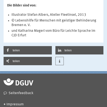
Die Bilder sind von:
Illustrator Stefan Albers, Atelier Fleetinsel, 2013
© Lebenshilfe für Menschen mit geistiger Behinderung
Bremen e. V.
und Katharina Magerl vom Büro für Leichte Sprache im
CJD Erfurt
teilen
teilen
teilen
Seitenfeedback
Impressum