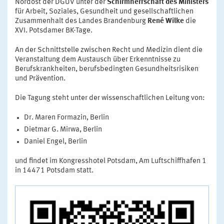
Nordost der DGUV unter der
Schirmherrschaft
des Ministers
für Arbeit, Soziales, Gesundheit und gesellschaftlichen
Zusammenhalt des Landes Brandenburg
René Wilke
die
XVI. Potsdamer BK-Tage.
An der Schnittstelle zwischen Recht und Medizin dient die
Veranstaltung dem Austausch über Erkenntnisse zu
Berufskrankheiten, berufsbedingten Gesundheitsrisiken
und Prävention.
Die Tagung steht unter der wissenschaftlichen Leitung von:
Dr. Maren Formazin, Berlin
Dietmar G. Mirwa, Berlin
Daniel Engel, Berlin
und findet im Kongresshotel Potsdam, Am Luftschiffhafen 1
in 14471 Potsdam statt.