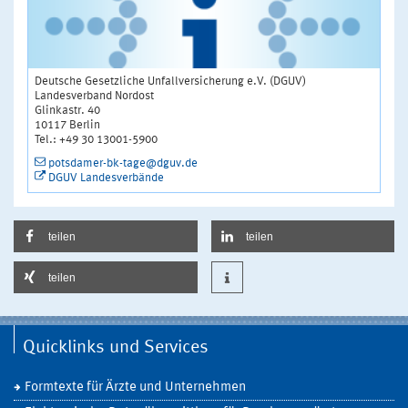
Deutsche Gesetzliche Unfallversicherung e.V. (DGUV)
Landesverband Nordost
Glinkastr. 40
10117 Berlin
Tel.: +49 30 13001-5900
potsdamer-bk-tage@dguv.de
DGUV Landesverbände
teilen
teilen
teilen
Quicklinks und Services
Formtexte für Ärzte und Unternehmen