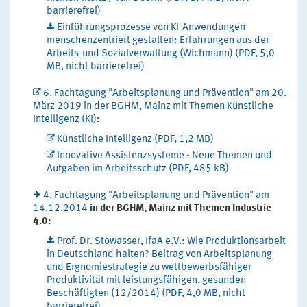
barrierefrei)
Einführungsprozesse von KI-Anwendungen
menschenzentriert gestalten: Erfahrungen aus der
Arbeits-und Sozialverwaltung (Wichmann) (PDF, 5,0
MB, nicht barrierefrei)
6. Fachtagung "Arbeitsplanung und Prävention" am 20.
März 2019 in der BGHM, Mainz mit Themen Künstliche
Intelligenz (KI)
:
Künstliche Intelligenz (PDF, 1,2 MB)
Innovative Assistenzsysteme - Neue Themen und
Aufgaben im Arbeitsschutz (PDF, 485 kB)
4. Fachtagung "Arbeitsplanung und Prävention" am
14.12.2014
in der BGHM, Mainz mit Themen Industrie
4.0:
Prof. Dr. Stowasser, IfaA e.V.: Wie Produktionsarbeit
in Deutschland halten? Beitrag von Arbeitsplanung
und Ergnomiestrategie zu wettbewerbsfähiger
Produktivität mit leistungsfähigen, gesunden
Beschäftigten (12/2014) (PDF, 4,0 MB, nicht
barrierefrei)