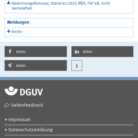
Abrechnungsformular, Stand 01/2023 (PDF, 797 kB, nicht
barrierefrei)
Meldungen
Archiv
teilen
teilen
teilen
Seitenfeedback
Impressum
Datenschutzerklärung