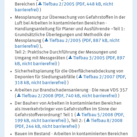
Bereichen (
Tiefbau 2/2005 (PDF, 448 kB, nicht
barrierefrei)
)
Messplanung zur Überwachung von Gefahrstoffen in der
Luft bei Arbeiten in kontaminierten Bereichen -
Handlungsanleitung für Planer und Ausführende –Teil 1:
Grundsätzliche Überlegungen und Methodik der
Messplanung (
Tiefbau 2/2005 (PDF, 887 kB, nicht
barrierefrei)
),
Teil 2: Praktische Durchführung der Messungen und
Umgang mit Messgeräten (
Tiefbau 3/2005 (PDF, 897
kB, nicht barrierefrei)
)
Sicherheitsplanung für die Oberflächenabdeckung von
Deponien für Siedlungsabfälle (
Tiefbau 2/2007 (PDF,
318 kB, nicht barrierefrei)
)
Arbeiten zur Brandschadensanierung - Die neue VDS 357
(
Tiefbau 2/2008 (PDF, 740 kB, nicht barrierefrei)
)
Der Bauherr von Arbeiten in kontaminierten Bereichen
als Inverkehrbringer von Gefahrstoffen im Sinne der
Gefahrstoffverordnung? Teil 1 (
Tiefbau 5/2008 (PDF,
199 kB, nicht barrierefrei)
), Teil 2: (
Tiefbau 8/2008
(PDF, 246 kB, nicht barrierefrei)
)
Bauen im Bestand - Arbeiten in kontaminierten Bereichen