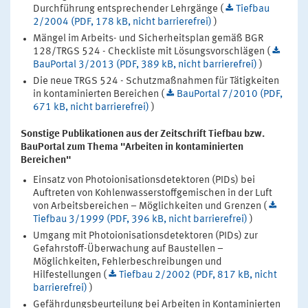
Durchführung entsprechender Lehrgänge (
Tiefbau
2/2004 (PDF, 178 kB, nicht barrierefrei)
)
Mängel im Arbeits- und Sicherheitsplan gemäß BGR
128/TRGS 524 - Checkliste mit Lösungsvorschlägen (
BauPortal 3/2013 (PDF, 389 kB, nicht barrierefrei)
)
Die neue TRGS 524 - Schutzmaßnahmen für Tätigkeiten
in kontaminierten Bereichen (
BauPortal 7/2010 (PDF,
671 kB, nicht barrierefrei)
)
Sonstige Publikationen aus der Zeitschrift Tiefbau bzw.
BauPortal zum Thema "Arbeiten in kontaminierten
Bereichen"
Einsatz von Photoionisationsdetektoren (PIDs) bei
Auftreten von Kohlenwasserstoffgemischen in der Luft
von Arbeitsbereichen – Möglichkeiten und Grenzen (
Tiefbau 3/1999 (PDF, 396 kB, nicht barrierefrei)
)
Umgang mit Photoionisationsdetektoren (PIDs) zur
Gefahrstoff-Überwachung auf Baustellen –
Möglichkeiten, Fehlerbeschreibungen und
Hilfestellungen (
Tiefbau 2/2002 (PDF, 817 kB, nicht
barrierefrei)
)
Gefährdungsbeurteilung bei Arbeiten in Kontaminierten