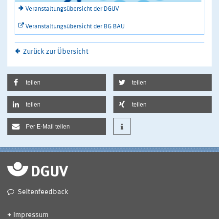
Veranstaltungsübersicht der DGUV
Veranstaltungsübersicht der BG BAU
Zurück zur Übersicht
teilen
teilen
teilen
teilen
Per E-Mail teilen
Seitenfeedback
Impressum