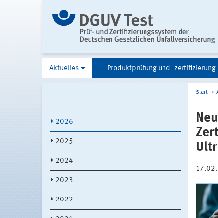
Aktuelles
Produktprüfung und -zertifizierung
Start
Neu
2026
Zer
2025
Ult
2024
17.02
2023
2022