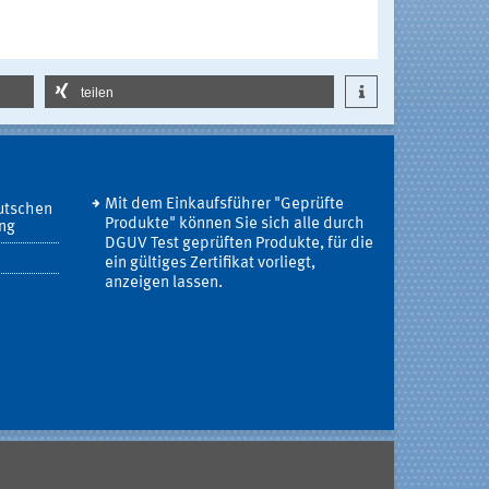
teilen
Mit dem Einkaufsführer "Geprüfte
utschen
Produkte" können Sie sich alle durch
ung
DGUV Test geprüften Produkte, für die
ein gültiges Zertifikat vorliegt,
anzeigen lassen.