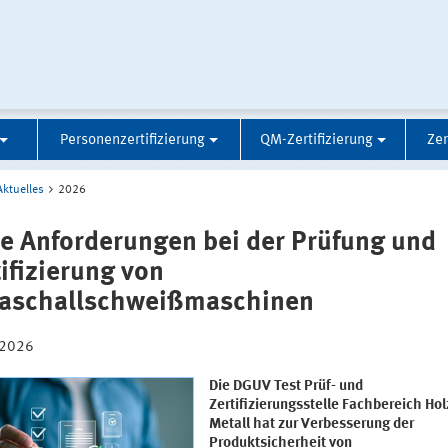
Personenzertifizierung
QM-Zertifizierung
Zer
Aktuelles
2026
e Anforderungen bei der Prüfung und
tifizierung von
raschallschweißmaschinen
.2026
Die DGUV Test Prüf- und
Zertifizierungsstelle Fachbereich Hol
Metall hat zur Verbesserung der
Produktsicherheit von