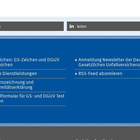
n
teilen
eichen: GS-Zeichen und DGUV
Anmeldung Newsletter der De
eichen
Gesetzlichen Unfallversicher
 Dienstleistungen
RSS-Feed abonnieren
nnzeichnung und
mitätserklärung
lformular für GS- und DGUV Test
en