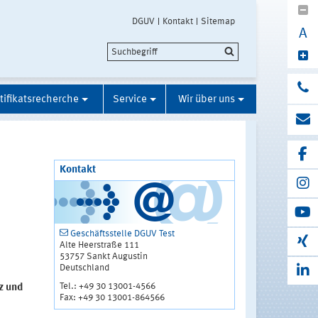
DGUV
Kontakt
Sitemap
A
tifikatsrecherche
Service
Wir über uns
Kontakt
Geschäftsstelle DGUV Test
Alte Heerstraße 111
53757 Sankt Augustin
Deutschland
Tel.: +49 30 13001-4566
z und
Fax: +49 30 13001-864566