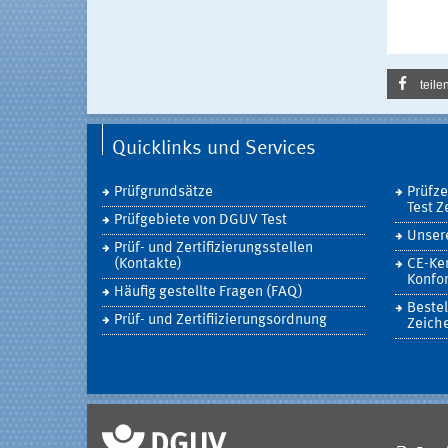
teile
Quicklinks und Services
Prüfgrundsätze
Prüfz
Test Z
Prüfgebiete von DGUV Test
Unsere
Prüf- und Zertifizierungsstellen
(Kontakte)
CE-Ke
Konfor
Häufig gestellte Fragen (FAQ)
Bestel
Prüf- und Zertifiizierungsordnung
Zeich